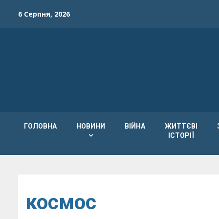
Skip
6 Серпня, 2026
to
content
ГОЛОВНА
НОВИНИ
ВІЙНА
ЖИТТЄВІ
ІСТОРІЇ
космос