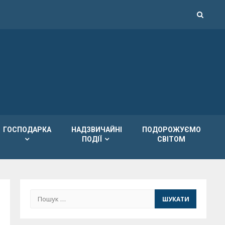
ГОСПОДАРКА
НАДЗВИЧАЙНІ
ПОДОРОЖУЄМО
ПОДІЇ
СВІТОМ
Пошук: