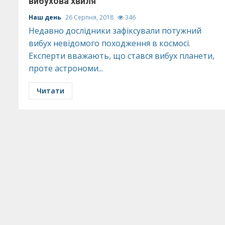
вибухова хвиля
Наш день
26 Серпня, 2018
346
Недавно дослідники зафіксували потужний
вибух невідомого походження в космосі.
Експерти вважають, що стався вибух планети,
проте астрономи...
Читати