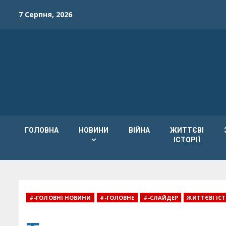
Skip
7 Серпня, 2026
to
content
ГОЛОВНА
НОВИНИ
ВІЙНА
ЖИТТЄВІ
ІСТОРІЇ
#-ГОЛОВНІ НОВИНИ
#-ГОЛОВНЕ
#-СЛАЙДЕР
ЖИТТЄВІ ІСТ