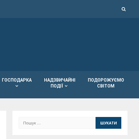
ГОСПОДАРКА
НАДЗВИЧАЙНІ
ПОДОРОЖУЄМО
ПОДІЇ
СВІТОМ
Пошук: