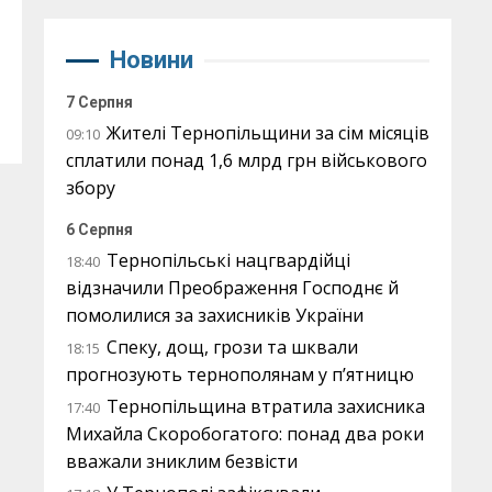
Новини
7 Серпня
Жителі Тернопільщини за сім місяців
09:10
сплатили понад 1,6 млрд грн військового
збору
6 Серпня
Тернопільські нацгвардійці
18:40
відзначили Преображення Господнє й
помолилися за захисників України
Спеку, дощ, грози та шквали
18:15
прогнозують тернополянам у п’ятницю
Тернопільщина втратила захисника
17:40
Михайла Скоробогатого: понад два роки
вважали зниклим безвісти