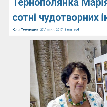
Тернополянка Марія
сотні чудотворних 
Юлія Томчишин
27 Липня, 2017
1 min read