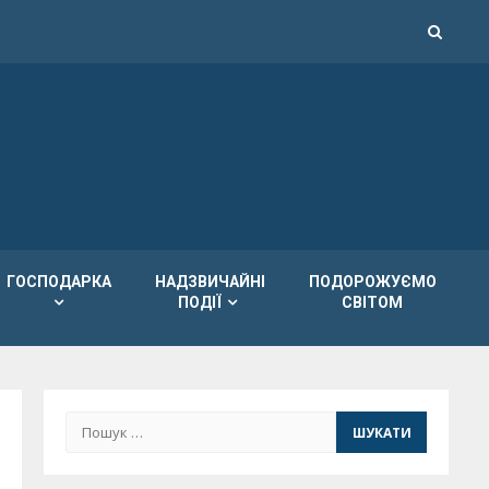
ГОСПОДАРКА
НАДЗВИЧАЙНІ
ПОДОРОЖУЄМО
ПОДІЇ
СВІТОМ
Пошук: