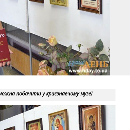
 можна побачити у краєзнавчому музеї