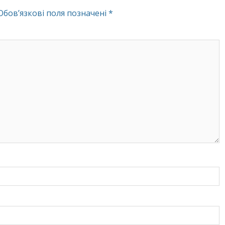
Обов’язкові поля позначені
*