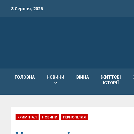
Skip
8 Серпня, 2026
to
content
ГОЛОВНА
НОВИНИ
ВІЙНА
ЖИТТЄВІ
ІСТОРІЇ
КРИМІНАЛ
НОВИНИ
ТЕРНОПІЛЛЯ