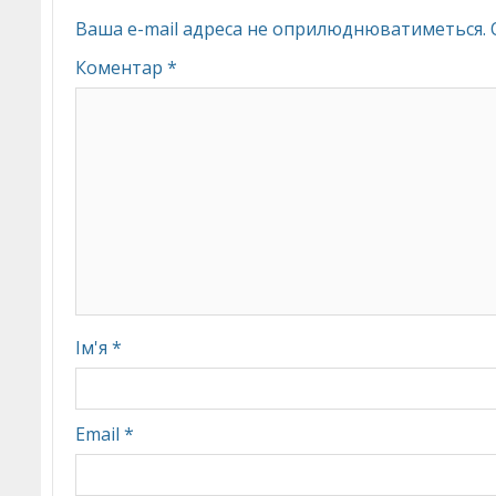
Ваша e-mail адреса не оприлюднюватиметься.
Коментар
*
Ім'я
*
Email
*