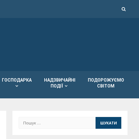
ГОСПОДАРКА
НАДЗВИЧАЙНІ
ПОДОРОЖУЄМО
ПОДІЇ
СВІТОМ
Пошук: