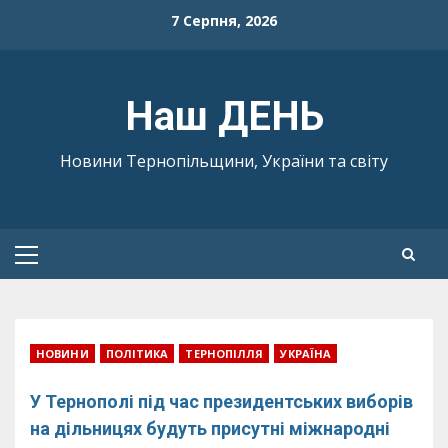
Skip
7 Серпня, 2026
to
content
Наш ДЕНЬ
Новини Тернопільщини, України та світу
Primary
Menu
НОВИНИ
ПОЛІТИКА
ТЕРНОПІЛЛЯ
УКРАЇНА
У Тернополі під час президентських виборів
на дільницях будуть присутні міжнародні