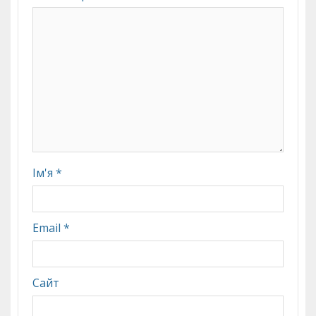
Ім'я
*
Email
*
Сайт