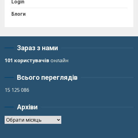
Login
Блоги
Зараз з нами
101 користувачів
онлайн
Всього переглядів
15 125 086
Архіви
Архіви