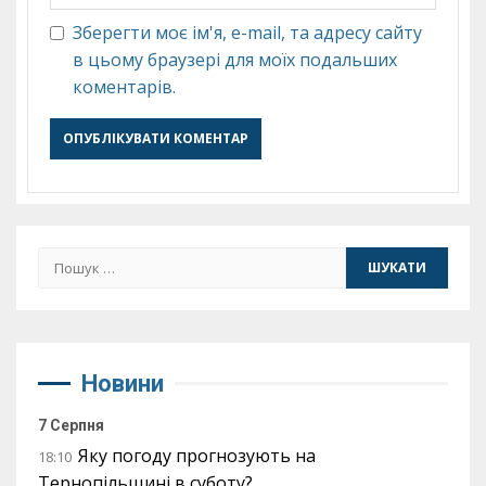
Зберегти моє ім'я, e-mail, та адресу сайту
в цьому браузері для моїх подальших
коментарів.
Пошук:
Новини
7 Серпня
Яку погоду прогнозують на
18:10
Тернопільщині в суботу?