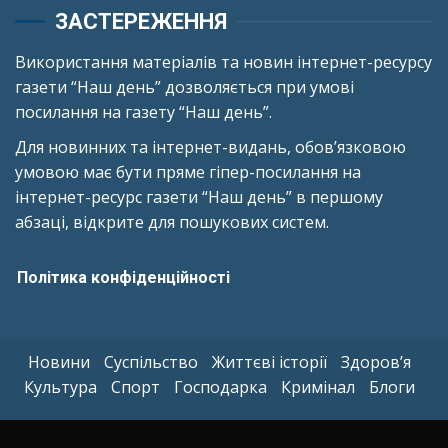
ЗАСТЕРЕЖЕННЯ
Використання матеріалів та новин інтернет-ресурсу
газети “Наш день” дозволяється при умові
посилання на газету “Наш день”.
Для новинних та інтернет-видань, обов’язковою
умовою має бути пряме гіпер-посилання на
інтернет-ресурс газети “Наш день” в першому
абзаці, відкрите для пошукових систем.
Політика конфіденційності
Новини
Суспільство
Життєві історії
Здоров’я
Культура
Спорт
Господарка
Кримінал
Блоги
Copyright © All rights reserved.
|
Kreeti
by AF themes.