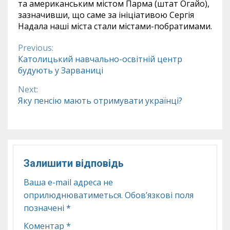
та американським містом Парма (штат Огайо),
зазначивши, що саме за ініціативою Сергія
Надала наші міста стали містами-побратимами.
Previous:
Continue
Католицький навчально-освітній центр
будують у Зарваниці
Reading
Next:
Яку пенсію мають отримувати українці?
Залишити відповідь
Ваша e-mail адреса не
оприлюднюватиметься.
Обов’язкові поля
позначені
*
Коментар
*