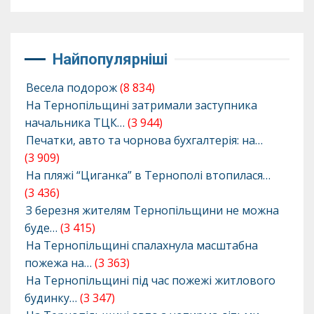
Найпопулярніші
Весела подорож
(8 834)
На Тернопільщині затримали заступника
начальника ТЦК…
(3 944)
Печатки, авто та чорнова бухгалтерія: на…
(3 909)
На пляжі “Циганка” в Тернополі втопилася…
(3 436)
З березня жителям Тернопільщини не можна
буде…
(3 415)
На Тернопільщині спалахнула масштабна
пожежа на…
(3 363)
На Тернопільщині під час пожежі житлового
будинку…
(3 347)