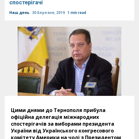
спостерігачі
Наш день
30 Березня, 2019
1 min read
Цими днями до Тернополя прибула
офіційна делегація міжнародних
спостерігачів за виборами президента
України від Українського конгресового
комітету Америки на чолі з Президентом