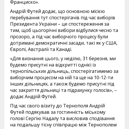
Франциско».
Андрій Футей додає, що основною місією
перебування тут спостерігачів під час виборів
Президента України – це спостереження за
тим, щоб цьогорічні вибори відбулися чесно та
прозоро, а під час виборчого процесу були
дотримані демократичні засади, такі як у США,
Європі, Австралії та Канаді.
«Для визнання цього, у неділю, 31 березня, ми
будемо присутні на відкритті однієї із
тернопільських дільниць, спостерігатимемо за
виборчим процесом на ній та ще на 10-12-ти
інших дільницях, а також будемо присутні під
час закриття дільниці та підрахунку голосів», –
додає Андрій Футей.
Під час свого візиту до Тернополя Андрій
Футей подякував за гостинність міському
голові Сергію Надалу та висловив сподівання
на подальшу тісну співпрацю між Тернополем