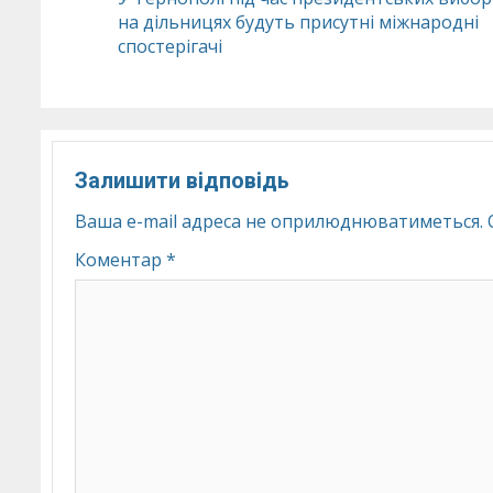
на дільницях будуть присутні міжнародні
Reading
спостерігачі
Залишити відповідь
Ваша e-mail адреса не оприлюднюватиметься.
Коментар
*