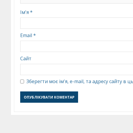
Ім'я
*
Email
*
Сайт
Зберегти моє ім'я, e-mail, та адресу сайту в