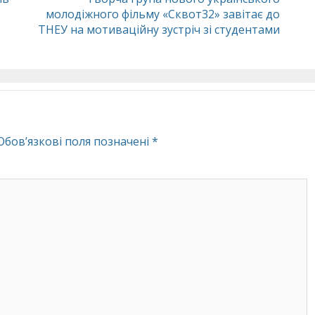
молодіжного фільму «Сквот32» завітає до
ТНЕУ на мотиваційну зустріч зі студентами
Обов’язкові поля позначені
*