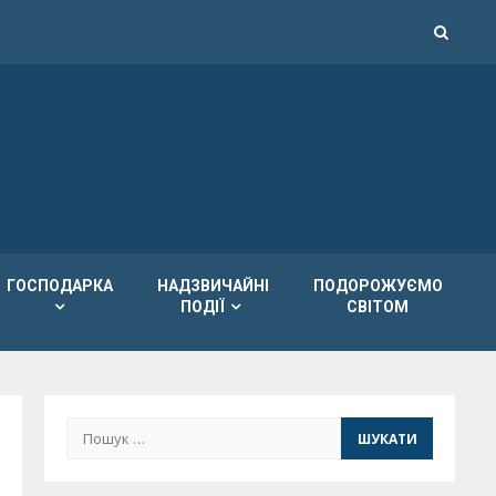
ГОСПОДАРКА
НАДЗВИЧАЙНІ
ПОДОРОЖУЄМО
ПОДІЇ
СВІТОМ
Пошук: