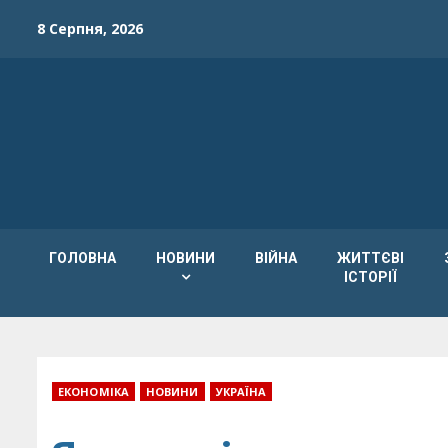
Skip
8 Серпня, 2026
to
content
ГОЛОВНА
НОВИНИ
ВІЙНА
ЖИТТЄВІ
ІСТОРІЇ
ЕКОНОМІКА
НОВИНИ
УКРАЇНА