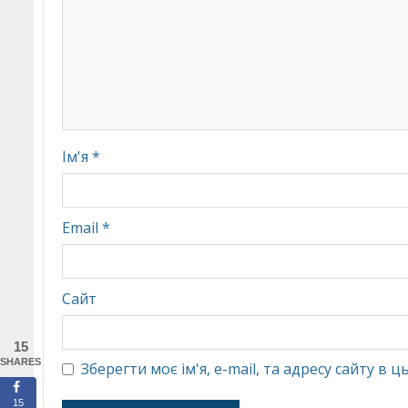
Ім'я
*
Email
*
Сайт
15
SHARES
Зберегти моє ім'я, e-mail, та адресу сайту в
15