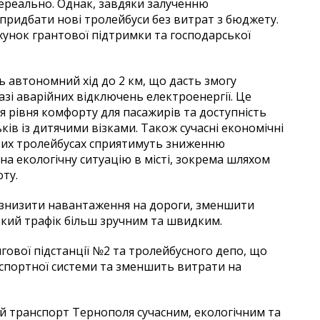
ереально. Однак, завдяки залученню
 придбати нові тролейбуси без витрат з бюджету.
хунок грантової підтримки та господарської
 автономний хід до 2 км, що дасть змогу
азі аварійних відключень електроенергії. Це
 рівня комфорту для пасажирів та доступність
ків із дитячими візками. Також сучасні економічні
нових тролейбусах сприятимуть зниженню
а екологічну ситуацію в місті, зокрема шляхом
ту.
 знизити навантаження на дороги, зменшити
ський трафік більш зручним та швидким.
ової підстанції №2 та тролейбусного депо, що
нспортної системи та зменшить витрати на
й транспорт Тернополя сучасним, екологічним та