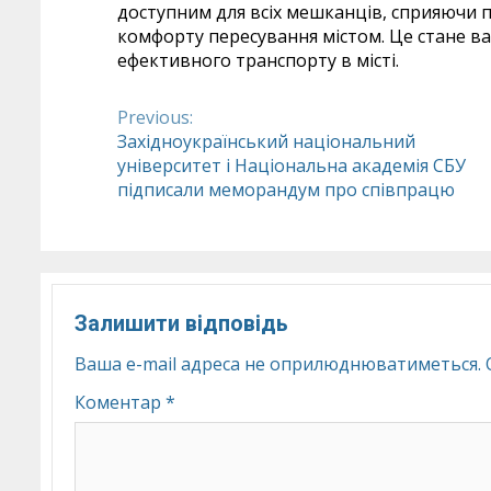
доступним для всіх мешканців, сприяючи
комфорту пересування містом. Це стане в
ефективного транспорту в місті.
Previous:
Continue
Західноукраїнський національний
університет і Національна академія СБУ
Reading
підписали меморандум про співпрацю
Залишити відповідь
Ваша e-mail адреса не оприлюднюватиметься.
Коментар
*