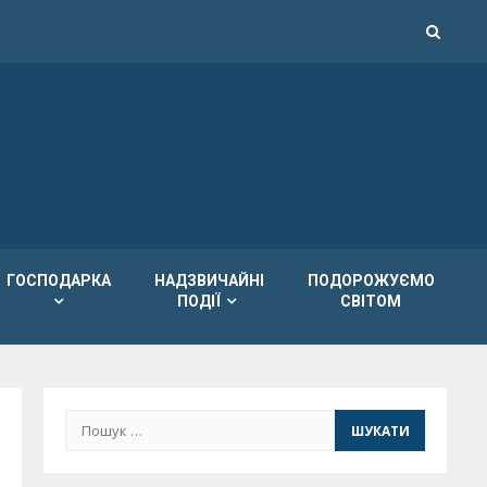
ГОСПОДАРКА
НАДЗВИЧАЙНІ
ПОДОРОЖУЄМО
ПОДІЇ
СВІТОМ
Пошук: