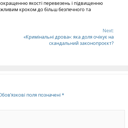
 покращенню якості перевезень і підвищенню
ажливим кроком до більш безпечного та
Next:
«Кримінальні дрова»: яка доля очікує на
скандальний законопроєкт?
Обов’язкові поля позначені
*