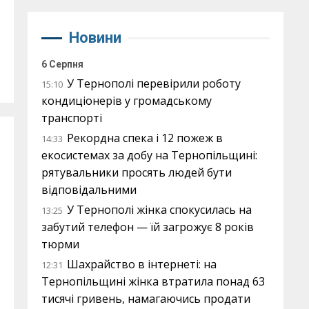
Новини
6 Серпня
У Тернополі перевірили роботу
15:10
кондиціонерів у громадському
транспорті
Рекордна спека і 12 пожеж в
14:33
екосистемах за добу на Тернопільщині:
рятувальники просять людей бути
відповідальними
У Тернополі жінка спокусилась на
13:25
забутий телефон — їй загрожує 8 років
тюрми
Шахрайство в інтернеті: на
12:31
Тернопільщині жінка втратила понад 63
тисячі гривень, намагаючись продати