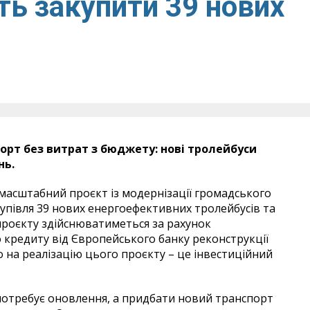
ть закупити 39 нових
орт без витрат з бюджету: нові тролейбуси
нь.
масштабний проєкт із модернізації громадського
купівля 39 нових енергоефективних тролейбусів та
проєкту здійснюватиметься за рахунок
 кредиту від Європейського банку реконструкції
ро на реалізацію цього проєкту – це інвестиційний
потребує оновлення, а придбати новий транспорт