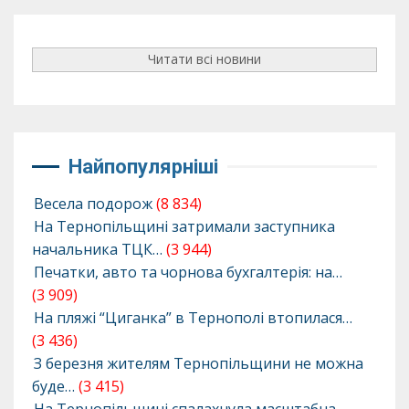
Читати всі новини
Найпопулярніші
Весела подорож
(8 834)
На Тернопільщині затримали заступника
начальника ТЦК…
(3 944)
Печатки, авто та чорнова бухгалтерія: на…
(3 909)
На пляжі “Циганка” в Тернополі втопилася…
(3 436)
З березня жителям Тернопільщини не можна
буде…
(3 415)
На Тернопільщині спалахнула масштабна