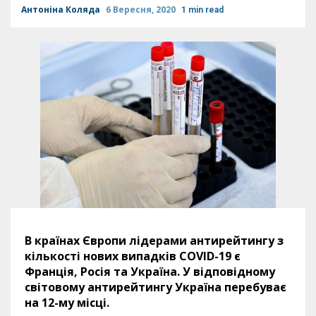
Антоніна Коляда
6 Вересня, 2020
1 min read
В країнах Європи лідерами антирейтингу з
кількості нових випадків COVID-19 є
Франція, Росія та Україна. У відповідному
світовому антирейтингу Україна перебуває
на 12-му місці.