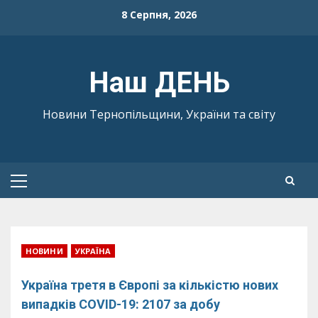
Skip
8 Серпня, 2026
to
content
Наш ДЕНЬ
Новини Тернопільщини, України та світу
Primary
Menu
НОВИНИ
УКРАЇНА
Україна третя в Європі за кількістю нових
випадків COVID-19: 2107 за добу