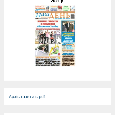
2021 р.
Архів газети в pdf