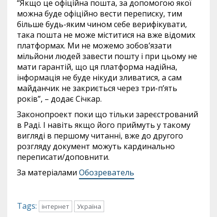
“Якщо це офіційна пошта, за допомогою якої
можна буде офіційно вести переписку, тим
більше будь-яким чином себе верифікувати,
така пошта не може міститися на вже відомих
платформах. Ми не можемо зобов’язати
мільйони людей завести пошту і при цьому не
мати гарантій, що ця платформа надійна,
інформація не буде нікуди зливатися, а сам
майданчик не закриється через три-п’ять
років”, – додає Січкар.
Законопроект поки що тільки зареєстрований
в Раді. І навіть якщо його приймуть у такому
вигляді в першому читанні, вже до другого
розгляду документ можуть кардинально
переписати/доповнити.
За матеріалами
Обозреватель
Tags:
інтернет
Україна