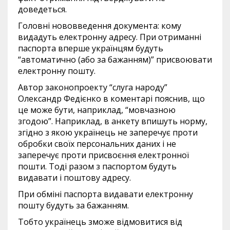
доведеться.
Головні нововведення документа: кому
видадуть електронну адресу. При отриманні
паспорта вперше українцям будуть
“автоматично (або за бажанням)” присвоювати
електронну пошту.
Автор законопроекту “слуга народу”
Олександр Федієнко в коментарі пояснив, що
це може бути, наприклад, “мовчазною
згодою”. Наприклад, в анкету впишуть норму,
згідно з якою українець не заперечує проти
обробки своїх персональних даних і не
заперечує проти присвоєння електронної
пошти. Тоді разом з паспортом будуть
видавати і поштову адресу.
При обміні паспорта видавати електронну
пошту будуть за бажанням.
Тобто українець зможе відмовитися від