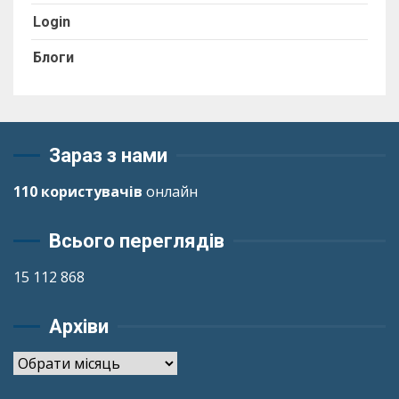
Login
Блоги
Зараз з нами
110 користувачів
онлайн
Всього переглядів
15 112 868
Архіви
Архіви