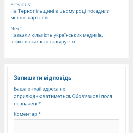
Previous:
Continue
На Тернопільщині в цьому році посадили
менше картоплі
Reading
Next:
Назвали кількість українських медиків,
інфікованих коронавірусом
Залишити відповідь
Ваша e-mail адреса не
оприлюднюватиметься.
Обов’язкові поля
позначені
*
Коментар
*