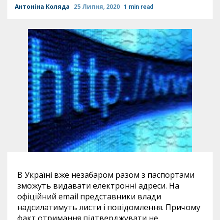
Антоніна Коляда
25 Липня, 2020
1 min read
В Україні вже незабаром разом з паспортами
зможуть видавати електронні адреси. На
офіційний email представники влади
надсилатимуть листи і повідомлення. Причому
факт отримання підтверджувати не