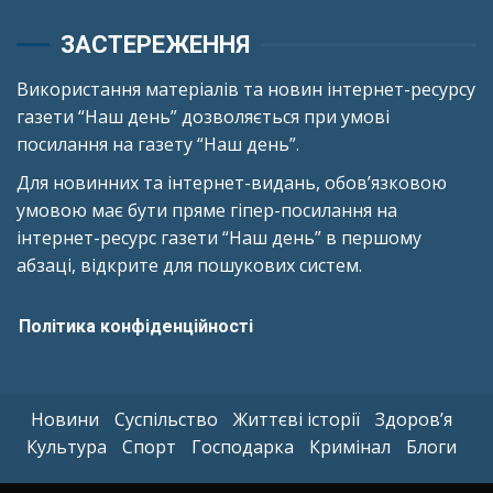
ЗАСТЕРЕЖЕННЯ
Використання матеріалів та новин інтернет-ресурсу
газети “Наш день” дозволяється при умові
посилання на газету “Наш день”.
Для новинних та інтернет-видань, обов’язковою
умовою має бути пряме гіпер-посилання на
інтернет-ресурс газети “Наш день” в першому
абзаці, відкрите для пошукових систем.
Політика конфіденційності
Новини
Суспільство
Життєві історії
Здоров’я
Культура
Спорт
Господарка
Кримінал
Блоги