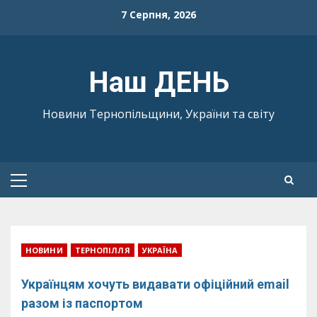
Skip
7 Серпня, 2026
to
content
Наш ДЕНЬ
Новини Тернопільщини, України та світу
Primary
Menu
НОВИНИ
ТЕРНОПІЛЛЯ
УКРАЇНА
Українцям хочуть видавати офіційний email
разом із паспортом