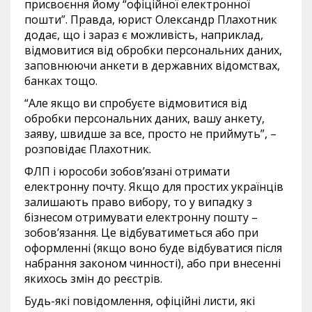
присвоєння йому “офіційної електронної
пошти”. Правда, юрист Олександр Плахотник
додає, що і зараз є можливість, наприклад,
відмовитися від обробки персональних даних,
заповнюючи анкети в державних відомствах,
банках тощо.
“Але якщо ви спробуєте відмовитися від
обробки персональних даних, вашу анкету,
заяву, швидше за все, просто не приймуть”, –
розповідає Плахотник.
ФЛП і юрособи зобов’язані отримати
електронну почту. Якщо для простих українців
залишають право вибору, то у випадку з
бізнесом отримувати електронну пошту –
зобов’язання. Це відбуватиметься або при
оформленні (якщо воно буде відбуватися після
набрання законом чинності), або при внесенні
якихось змін до реєстрів.
Будь-які повідомлення, офіційні листи, які