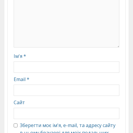
Ім'я
*
Email
*
Сайт
Зберегти моє ім'я, e-mail, та адресу сайту
в цьому браузері для моїх подальших