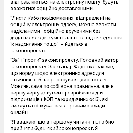
відправляються на електронну пошту, будуть
вважатися офіційно доставленими.
“Листи і/або повідомлення, відправлені на
офіційну електронну адресу, можна вважати
надісланими і офіційно врученими без
додаткового документального підтвердження
їх надсилання тощо”, – йдеться в
законопроекті.
“За” і “проти” законопроекту. Головний автор
законопроекту Олександр Федієнко заявив,
що норму щодо електронних адрес для
фізичних осіб запропонував один з колег.
Мовляв, сама по собі вона правильна, але в
першу чергу документ розроблявся для
підприємців (ФОП та юридичних осіб), які
зможуть спілкуватися з органами влади
онлайн.
“Я вважаю, що в першому читанні потрібно
прийняти будь-який законопроект. Я