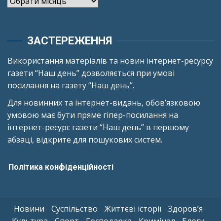
ЗАСТЕРЕЖЕННЯ
Використання матеріалів та новин інтернет-ресурсу
газети “Наш день” дозволяється при умові
посилання на газету “Наш день”.
Для новинних та інтернет-видань, обов’язковою
умовою має бути пряме гіпер-посилання на
інтернет-ресурс газети “Наш день” в першому
абзаці, відкрите для пошукових систем.
Політика конфіденційності
Новини
Суспільство
Життєві історії
Здоров’я
Культура
Спорт
Господарка
Кримінал
Блоги