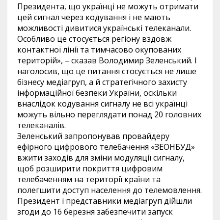
Президента, що українці не можуть отримати
цей сигнал через кодування і не мають
можливості дивитися українські телеканали.
Особливо це стосується регіону вздовж
контактної лінії та тимчасово окупованих
територій», – сказав Володимир Зеленський. І
наголосив, що це питання стосується не лише
бізнесу медіагруп, а й стратегічного захисту
інформаційної безпеки України, оскільки
внаслідок кодування сигналу не всі українці
можуть вільно переглядати понад 20 головних
телеканалів.
Зеленський запропонував провайдеру
ефірного цифрового телебачення «ЗЕОНБУД»
вжити заходів для зміни модуляції сигналу,
щоб розширити покриття цифровим
телебаченням на території країни та
полегшити доступ населення до телемовлення.
Президент і представники медіагруп дійшли
згоди до 16 березня забезпечити запуск