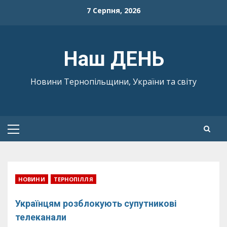
Skip
7 Серпня, 2026
to
content
Наш ДЕНЬ
Новини Тернопільщини, України та світу
Primary
Menu
НОВИНИ
ТЕРНОПІЛЛЯ
Українцям розблокують супутникові
телеканали