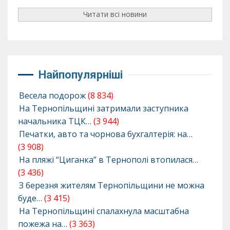
Читати всі новини
Найпопулярніші
Весела подорож
(8 834)
На Тернопільщині затримали заступника
начальника ТЦК…
(3 944)
Печатки, авто та чорнова бухгалтерія: на…
(3 908)
На пляжі “Циганка” в Тернополі втопилася…
(3 436)
З березня жителям Тернопільщини не можна
буде…
(3 415)
На Тернопільщині спалахнула масштабна
пожежа на…
(3 363)