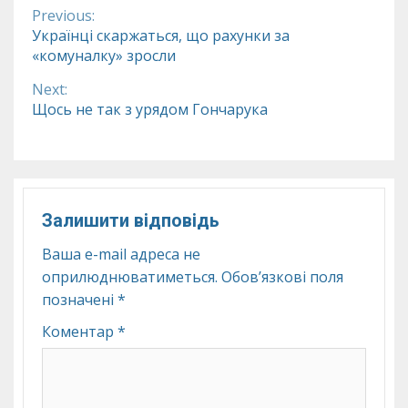
Previous:
Continue
Українці скаржаться, що рахунки за
«комуналку» зросли
Reading
Next:
Щось не так з урядом Гончарука
Залишити відповідь
Ваша e-mail адреса не
оприлюднюватиметься.
Обов’язкові поля
позначені
*
Коментар
*