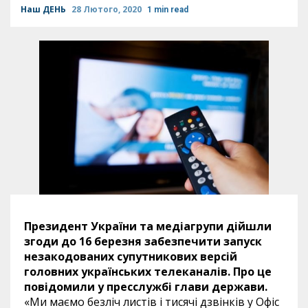
Наш ДЕНЬ
28 Лютого, 2020
1 min read
Президент України та медіагрупи дійшли
згоди до 16 березня забезпечити запуск
незакодованих супутникових версій
головних українських телеканалів. Про це
повідомили у пресслужбі глави держави.
«Ми маємо безліч листів і тисячі дзвінків у Офіс