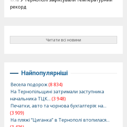
17:18
рекорд
Читати всі новини
Найпопулярніші
Весела подорож
(8 834)
На Тернопільщині затримали заступника
начальника ТЦК…
(3 948)
Печатки, авто та чорнова бухгалтерія: на…
(3 909)
На пляжі “Циганка” в Тернополі втопилася…