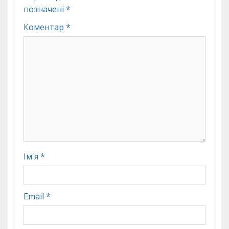
позначені
*
Коментар
*
Ім'я
*
Email
*