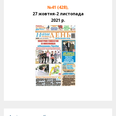
№41 (428),
27 жовтня-2 листопада
2021 р.