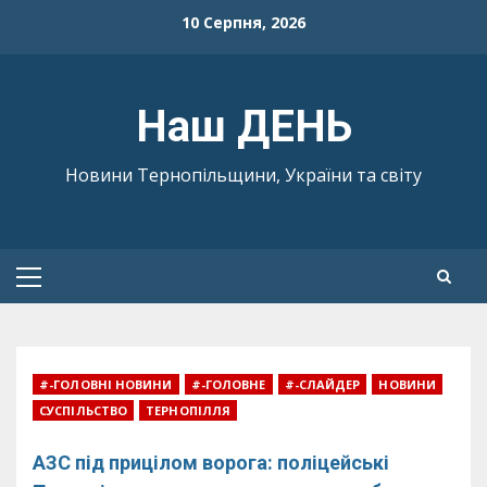
Skip
10 Серпня, 2026
to
content
Наш ДЕНЬ
Новини Тернопільщини, України та світу
Primary
Menu
#-ГОЛОВНІ НОВИНИ
#-ГОЛОВНЕ
#-СЛАЙДЕР
НОВИНИ
СУСПІЛЬСТВО
ТЕРНОПІЛЛЯ
АЗС під прицілом ворога: поліцейські