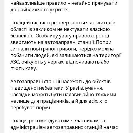
найважливіше правило – негайно прямувати
до найближчого укриття.
Поліцейські вкотре звертаються до жителів
області із закликом не нехтувати власною
безпекою. Особливу увагу правоохоронці
звертають на автозаправні станції. Попри
сигнали повітряної тривоги, нерідко можна
побачити людей, які залишаються на території
АЗС, очікують у чергах, відпочивають або
п’ють каву.
Автозаправні станції належать до об’єктів
підвищеної небезпеки. У разі влучання,
наслідки можуть бути надзвичайно тяжкими
не лише для працівників, а й для всіх, хто
перебуває поруч.
Поліція рекомендуватиме власникам та
адміністраціям автозаправних станцій на час