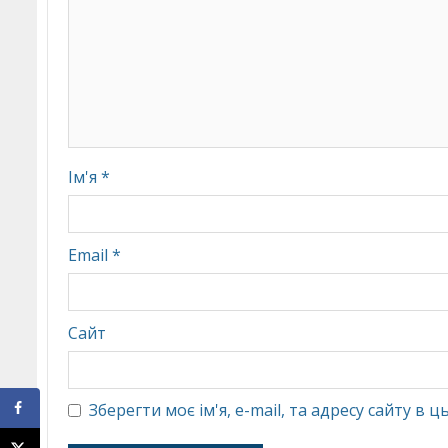
Ім'я
*
Email
*
Сайт
Зберегти моє ім'я, e-mail, та адресу сайту в