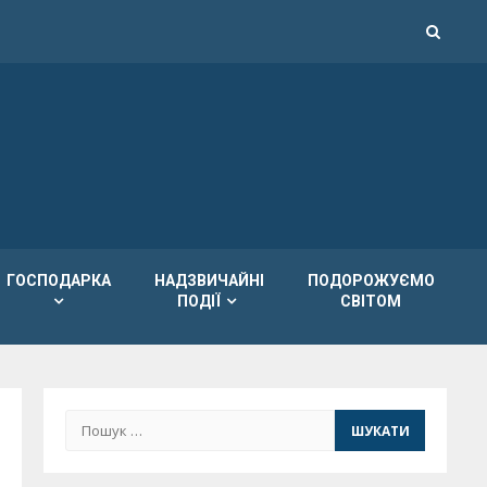
ГОСПОДАРКА
НАДЗВИЧАЙНІ
ПОДОРОЖУЄМО
ПОДІЇ
СВІТОМ
Пошук: