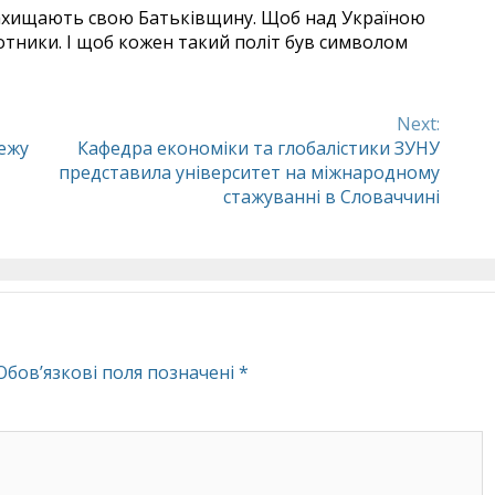
 захищають свою Батьківщину. Щоб над Україною
лотники. І щоб кожен такий політ був символом
Next:
ежу
Кафедра економіки та глобалістики ЗУНУ
представила університет на міжнародному
стажуванні в Словаччині
Обов’язкові поля позначені
*