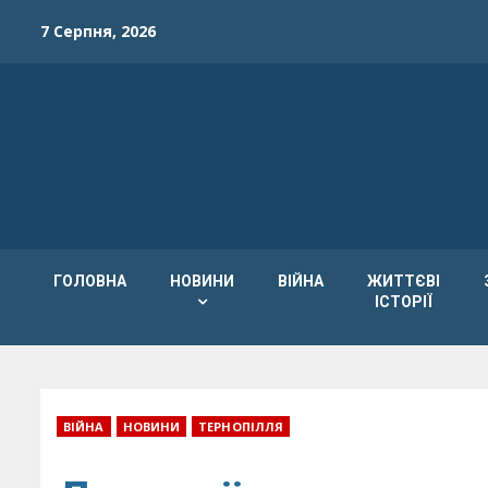
Skip
7 Серпня, 2026
to
content
ГОЛОВНА
НОВИНИ
ВІЙНА
ЖИТТЄВІ
ІСТОРІЇ
ВІЙНА
НОВИНИ
ТЕРНОПІЛЛЯ