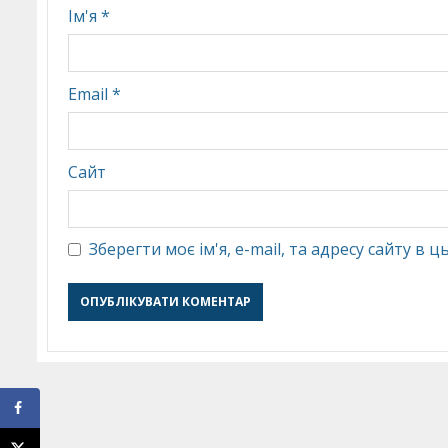
Ім'я
*
Email
*
Сайт
Зберегти моє ім'я, e-mail, та адресу сайту в