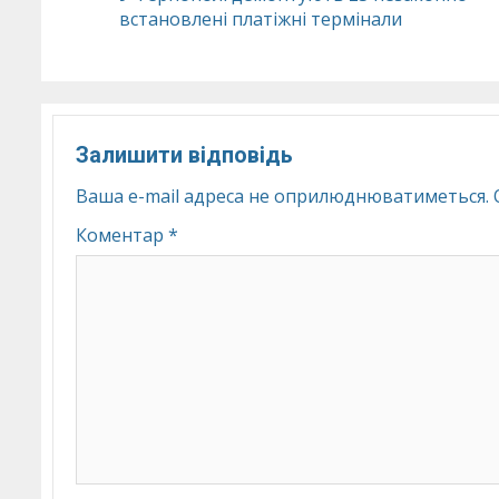
встановлені платіжні термінали
Reading
Залишити відповідь
Ваша e-mail адреса не оприлюднюватиметься.
Коментар
*