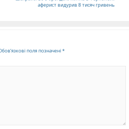
аферист видурив 8 тисяч гривень
Обов’язкові поля позначені
*