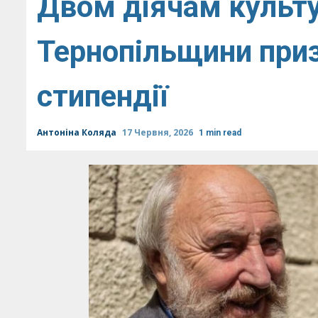
Двом діячам культу
Тернопільщини приз
стипендії
Антоніна Коляда
17 Червня, 2026
1 min read