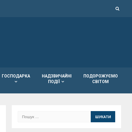
ГОСПОДАРКА
НАДЗВИЧАЙНІ
ПОДОРОЖУЄМО
ПОДІЇ
СВІТОМ
Пошук: