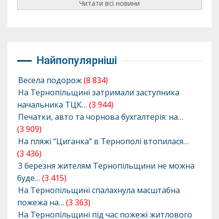
Читати всі новини
Найпопулярніші
Весела подорож
(8 834)
На Тернопільщині затримали заступника
начальника ТЦК…
(3 944)
Печатки, авто та чорнова бухгалтерія: на…
(3 909)
На пляжі “Циганка” в Тернополі втопилася…
(3 436)
З березня жителям Тернопільщини не можна
буде…
(3 415)
На Тернопільщині спалахнула масштабна
пожежа на…
(3 363)
На Тернопільщині під час пожежі житлового