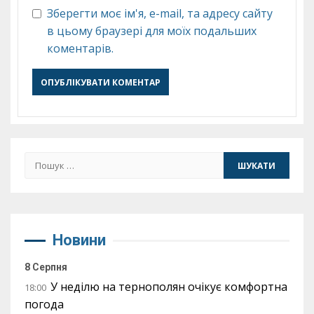
Зберегти моє ім'я, e-mail, та адресу сайту
в цьому браузері для моїх подальших
коментарів.
Пошук:
Новини
8 Серпня
У неділю на тернополян очікує комфортна
18:00
погода