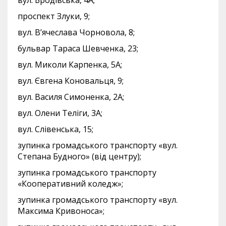
вул. Бродівська, 4А;
проспект Злуки, 9;
вул. В’ячеслава Чорновола, 8;
бульвар Тараса Шевченка, 23;
вул. Миколи Карпенка, 5А;
вул. Євгена Коновальця, 9;
вул. Василя Симоненка, 2А;
вул. Олени Теліги, 3А;
вул. Слівенська, 15;
зупинка громадського транспорту «вул.
Степана Будного» (від центру);
зупинка громадського транспорту
«Кооперативний коледж»;
зупинка громадського транспорту «вул.
Максима Кривоноса»;