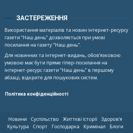
ЗАСТЕРЕЖЕННЯ
Використання матеріалів та новин інтернет-ресурсу
газети “Наш день” дозволяється при умові
посилання на газету “Наш день”.
Для новинних та інтернет-видань, обов’язковою
умовою має бути пряме гіпер-посилання на
інтернет-ресурс газети “Наш день” в першому
абзаці, відкрите для пошукових систем.
Політика конфіденційності
Новини
Суспільство
Життєві історії
Здоров’я
Культура
Спорт
Господарка
Кримінал
Блоги