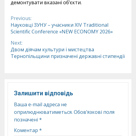
демонтувати вказані об’єкти.
Previous:
Continue
Науковці ЗУНУ – учасники XIV Traditional
Scientific Conference «NEW ECONOMY 2026»
Reading
Next:
Двом діячам культури і мистецтва
Тернопільщини призначені державні стипендії
Залишити відповідь
Ваша e-mail адреса не
оприлюднюватиметься.
Обов’язкові поля
позначені
*
Коментар
*