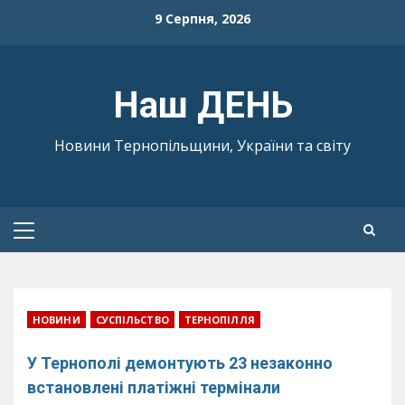
Skip
9 Серпня, 2026
to
content
Наш ДЕНЬ
Новини Тернопільщини, України та світу
Primary
Menu
НОВИНИ
СУСПІЛЬСТВО
ТЕРНОПІЛЛЯ
У Тернополі демонтують 23 незаконно
встановлені платіжні термінали