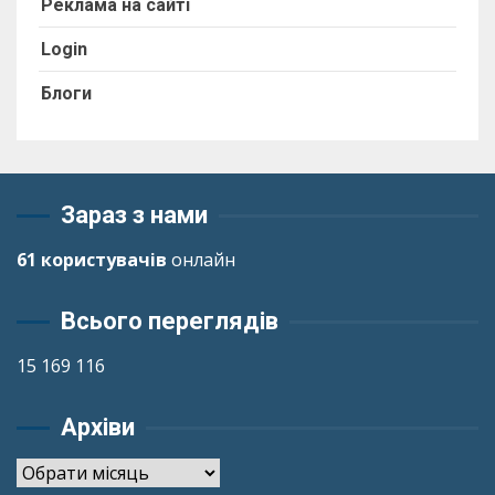
Реклама на сайті
Login
Блоги
Зараз з нами
61 користувачів
онлайн
Всього переглядів
15 169 116
Архіви
Архіви