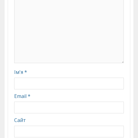
Ім'я
*
Email
*
Сайт