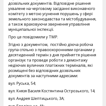
дозвільних документів. Відповідне рішення
ухвалене на черговому засіданні виконавчого
комітету з метою усунення порушень у сфері
земельного законодавства та містобудування,
а також враховуючи звернення управління
муніципальної інспекції.
Про це повідомили у ТМР.
Згідно з документом, постійно діюча робоча
група спільно з правоохоронними органами у
десятиденний термін з дня прийняття рішення
організує та проведе роботи з демонтажу
недіючих вуличних платіжних терміналів, які
розміщені без відповідних дозвільних
документів за наступними адресами:
вул. Руська, 54;
вул. Князя Василя Костянтина Острозького, 14;
вул. Андрея Шептицького, 3А;