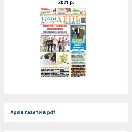
2021 р.
Архів газети в pdf