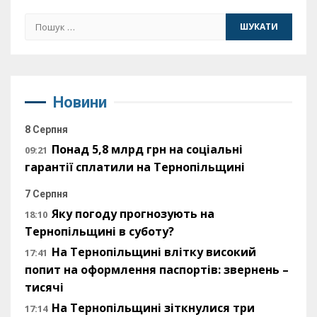
Пошук:
Новини
8 Серпня
Понад 5,8 млрд грн на соціальні
09:21
гарантії сплатили на Тернопільщині
7 Серпня
Яку погоду прогнозують на
18:10
Тернопільщині в суботу?
На Тернопільщині влітку високий
17:41
попит на оформлення паспортів: звернень –
тисячі
На Тернопільщині зіткнулися три
17:14