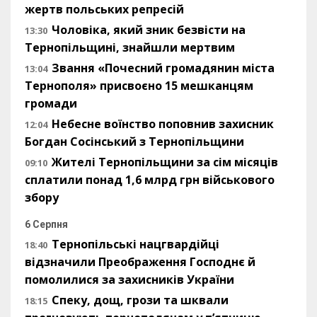
жертв польських репресій
Чоловіка, який зник безвісти на
13:30
Тернопільщині, знайшли мертвим
Звання «Почесний громадянин міста
13:04
Тернополя» присвоєно 15 мешканцям
громади
Небесне воїнство поповнив захисник
12:04
Богдан Сосінський з Тернопільщини
Жителі Тернопільщини за сім місяців
09:10
сплатили понад 1,6 млрд грн військового
збору
6 Серпня
Тернопільські нацгвардійці
18:40
відзначили Преображення Господнє й
помолилися за захисників України
Спеку, дощ, грози та шквали
18:15