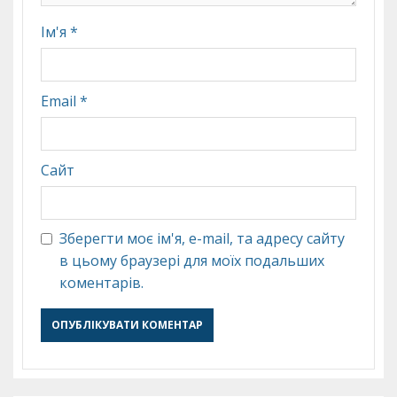
Ім'я
*
Email
*
Сайт
Зберегти моє ім'я, e-mail, та адресу сайту
в цьому браузері для моїх подальших
коментарів.