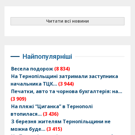
Читати всі новини
Найпопулярніші
Весела подорож
(8 834)
На Тернопільщині затримали заступника
начальника ТЦК…
(3 944)
Печатки, авто та чорнова бухгалтерія: на…
(3 909)
На пляжі “Циганка” в Тернополі
втопилася…
(3 436)
З березня жителям Тернопільщини не
можна буде…
(3 415)