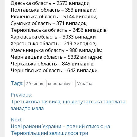
Одеська область – 2573 випадки;
Полтавська область – 353 випадки;
Рівненська область – 5144 випадки;
Сумська область – 371 випадок;
Тернопільська область – 2456 випадків;
Харківська область – 3033 випадки;
Херсонська область – 213 випадків;
Хмельницька область – 980 випадків;
Чернівецька область – 5332 випадки;
Черкаська область – 845 випадків;
Чернігівська область – 642 випадки.
Tags:
20 липня
коронавірус
Україна
Previous:
Continue
Третьякова заявила, що депутатська зарплата
занадто мала
Reading
Next:
Нові райони України – повний список: на
Тернопільщині залишилося три