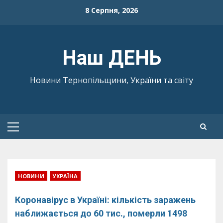
Skip
8 Серпня, 2026
to
content
Наш ДЕНЬ
Новини Тернопільщини, України та світу
Primary
Menu
НОВИНИ
УКРАЇНА
Коронавірус в Україні: кількість заражень
наближається до 60 тис., померли 1498