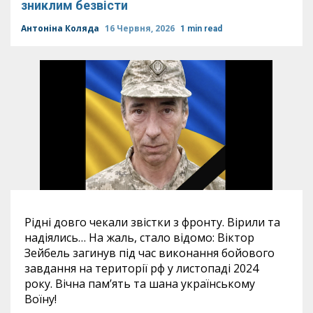
зниклим безвісти
Антоніна Коляда
16 Червня, 2026
1 min read
Рідні довго чекали звістки з фронту. Вірили та
надіялись… На жаль, стало відомо: Віктор
Зейбель загинув під час виконання бойового
завдання на території рф у листопаді 2024
року. Вічна пам’ять та шана українському
Воїну!