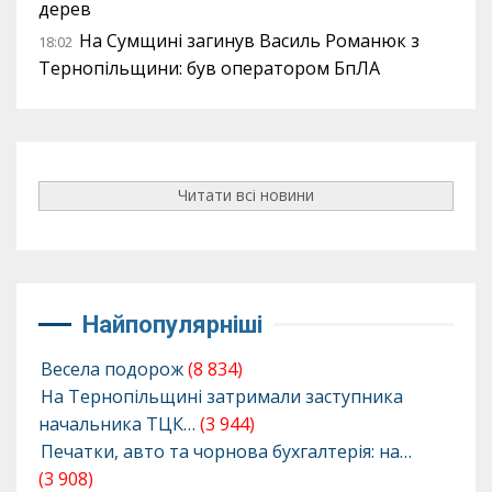
дерев
На Сумщині загинув Василь Романюк з
18:02
Тернопільщини: був оператором БпЛА
Читати всі новини
Найпопулярніші
Весела подорож
(8 834)
На Тернопільщині затримали заступника
начальника ТЦК…
(3 944)
Печатки, авто та чорнова бухгалтерія: на…
(3 908)