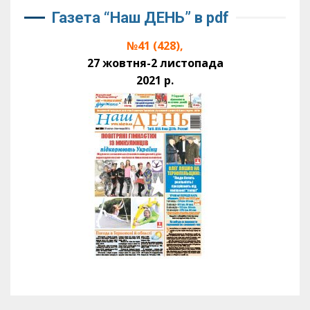
Газета “Наш ДЕНЬ” в pdf
№41 (428),
27 жовтня-2 листопада
2021 р.