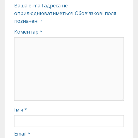
Ваша e-mail адреса не
оприлюднюватиметься.
Обов’язкові поля
позначені
*
Коментар
*
Ім'я
*
Email
*