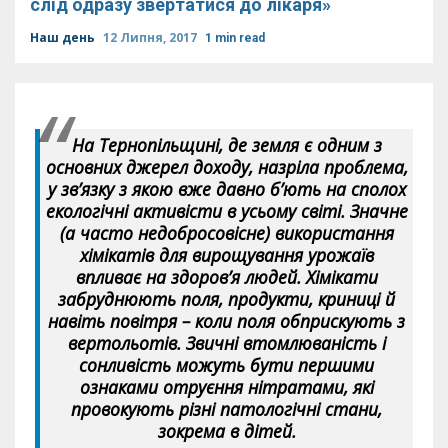
слід одразу звертатися до лікаря»
Наш день
12 Липня, 2017
1 min read
На Тернопільщині, де земля є одним з
основних джерел доходу, назріла проблема,
у зв’язку з якою вже давно б’ють на сполох
екологічні активісти в усьому світі. Значне
(а часто недобросовісне) використання
хімікатів для вирощування урожаїв
впливає на здоров’я людей. Хімікати
забруднюють поля, продукти, криниці й
навіть повітря – коли поля обприскують з
вертольотів. Звичні втомлюваність і
сонливість можуть бути першими
ознаками отруєння нітратами, які
провокують різні патологічні стани,
зокрема в дітей.