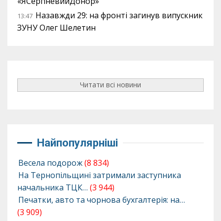
«ЯСерпневийДонор»
Назавжди 29: на фронті загинув випускник
13:47
ЗУНУ Олег Шелетин
Читати всі новини
Найпопулярніші
Весела подорож
(8 834)
На Тернопільщині затримали заступника
начальника ТЦК…
(3 944)
Печатки, авто та чорнова бухгалтерія: на…
(3 909)