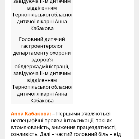
Головний дитячий
гастроентеролог
департаменту охорони
здоров’я
облдержадміністрації,
завідуюча ІІ-м дитячим
відділенням
Тернопільської обласної
дитячої лікарні Анна
Кабакова
Анна Кабакова:
– Першими з’являються
неспецифічні прояви інтоксикації, такі як
втомлюваність, зниження працездатності,
сонливість. Далі – частий головний біль – від