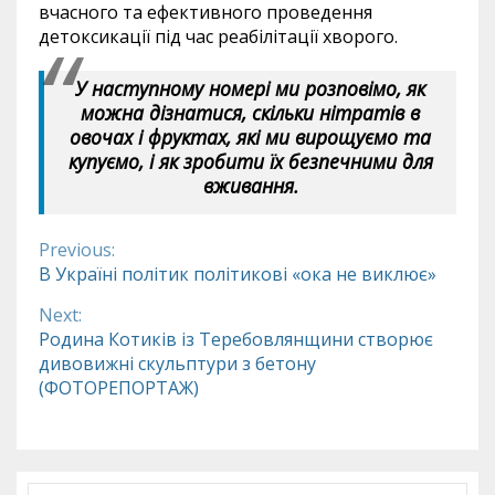
вчасного та ефективного проведення
детоксикації під час реабілітації хворого.
У наступному номері ми розповімо, як
можна дізнатися, скільки нітратів в
овочах і фруктах, які ми вирощуємо та
купуємо, і як зробити їх безпечними для
вживання.
Previous:
Continue
В Україні політик політикові «ока не виклює»
Reading
Next:
Родина Котиків із Теребовлянщини створює
дивовижні скульптури з бетону
(ФОТОРЕПОРТАЖ)