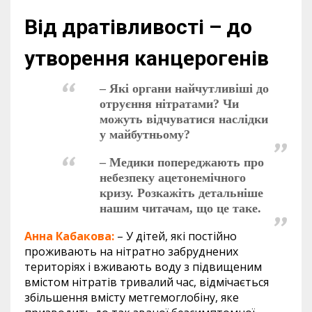
Від дратівливості – до
утворення канцерогенів
– Які органи найчутливіші до
отруєння нітратами? Чи
можуть відчуватися наслідки
у майбутньому?
– Медики попереджають про
небезпеку ацетонемічного
кризу. Розкажіть детальніше
нашим читачам, що це таке.
Анна Кабакова:
– У дітей, які постійно
проживають на нітратно забруднених
територіях і вживають воду з підвищеним
вмістом нітратів тривалий час, відмічається
збільшення вмісту метгемоглобіну, яке