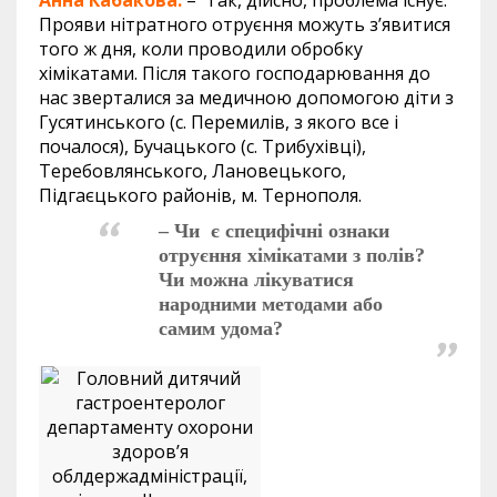
Прояви нітратного отруєння можуть з’явитися
того ж дня, коли проводили обробку
хімікатами. Після такого господарювання до
нас зверталися за медичною допомогою діти з
Гусятинського (с. Перемилів, з якого все і
почалося), Бучацького (с. Трибухівці),
Теребовлянського, Лановецького,
Підгаєцького районів, м. Тернополя.
– Чи є специфічні ознаки
отруєння хімікатами з полів?
Чи можна лікуватися
народними методами або
самим удома?