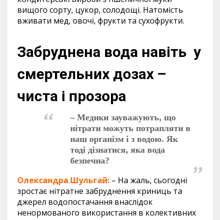
вищого сорту, цукор, солодощі. Натомість
вживати мед, овочі, фрукти та сухофрукти.
Забруднена вода навіть у
смертельних дозах –
чиста і прозора
– Медики зауважують, що
нітрати можуть потрапляти в
наш організм і з водою. Як
тоді дізнатися, яка вода
безпечна?
Олександра Шульгай:
– На жаль, сьогодні
зростає нітратне забруднення криниць та
джерел водопостачання внаслідок
ненормованого використання в колективних