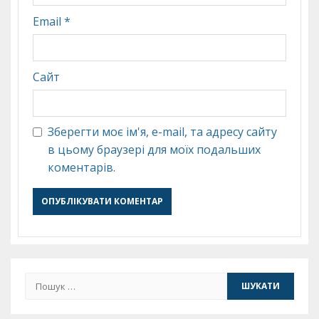
Email
*
Сайт
Зберегти моє ім'я, e-mail, та адресу сайту
в цьому браузері для моїх подальших
коментарів.
Пошук: