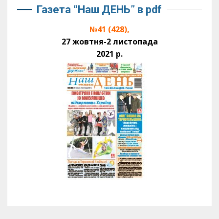
Газета “Наш ДЕНЬ” в pdf
№41 (428),
27 жовтня-2 листопада
2021 р.