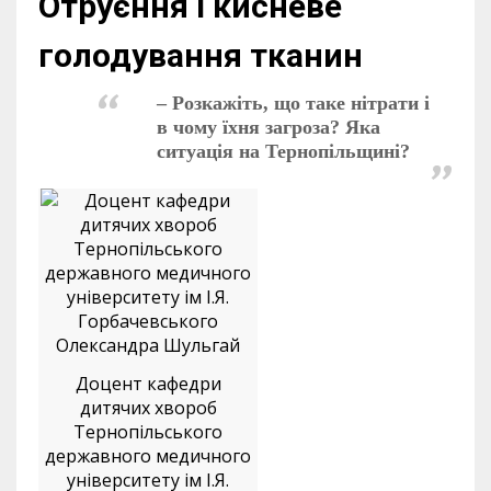
Отруєння і кисневе
голодування тканин
– Розкажіть, що таке нітрати і
в чому їхня загроза? Яка
ситуація на Тернопільщині?
Доцент кафедри
дитячих хвороб
Тернопільського
державного медичного
університету ім І.Я.