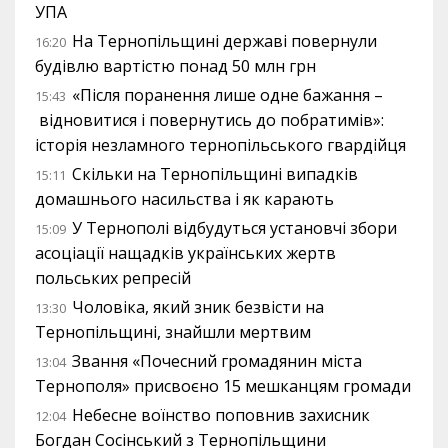
УПА
На Тернопільщині державі повернули
16:20
будівлю вартістю понад 50 млн грн
«Після поранення лише одне бажання –
15:43
відновитися і повернутись до побратимів»:
історія незламного тернопільського гвардійця
Скільки на Тернопільщині випадків
15:11
домашнього насильства і як карають
У Тернополі відбудуться установчі збори
15:09
асоціації нащадків українських жертв
польських репресій
Чоловіка, який зник безвісти на
13:30
Тернопільщині, знайшли мертвим
Звання «Почесний громадянин міста
13:04
Тернополя» присвоєно 15 мешканцям громади
Небесне воїнство поповнив захисник
12:04
Богдан Сосінський з Тернопільщини