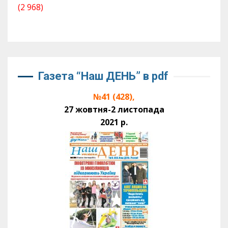
(2 968)
Газета “Наш ДЕНЬ” в pdf
№41 (428),
27 жовтня-2 листопада
2021 р.