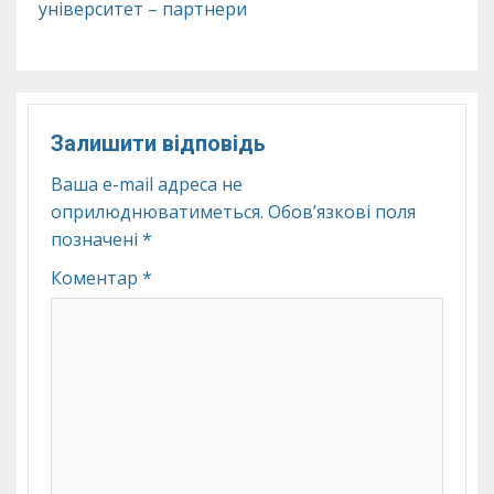
університет – партнери
Залишити відповідь
Ваша e-mail адреса не
оприлюднюватиметься.
Обов’язкові поля
позначені
*
Коментар
*