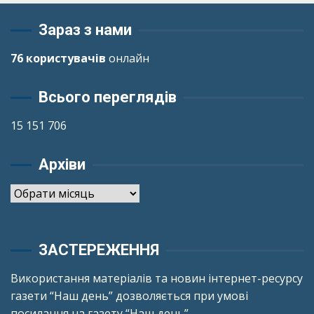
Зараз з нами
76 користувачів
онлайн
Всього переглядів
15 151 706
Архіви
Архіви
ЗАСТЕРЕЖЕННЯ
Використання матеріалів та новин інтернет-ресурсу
газети “Наш день” дозволяється при умові
посилання на газету “Наш день”.