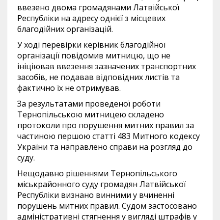
ввезено двома громадянами Латвійської
Республіки на адресу однієї з місцевих
благодійних організацій.
У ході перевірки керівник благодійної
організації повідомив митницю, що не
ініціював ввезення зазначених транспортних
засобів, не подавав відповідних листів та
фактично їх не отримував.
За результатами проведеної роботи
Тернопільською митницею складено
протоколи про порушення митних правил за
частиною першою статті 483 Митного кодексу
України та направлено справи на розгляд до
суду.
Нещодавно рішеннями Тернопільського
міськрайонного суду громадян Латвійської
Республіки визнано винними у вчиненні
порушень митних правил. Судом застосовано
адміністративні стягнення у вигляді штрафів у