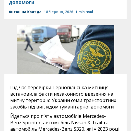
допомоги
Антоніна Коляда
18 Червня, 2026
1 min read
Під час перевірки Тернопільська митниця
встановила факти незаконного ввезення на
митну територію України семи транспортних
засобів під виглядом гуманітарної допомоги.
Йдеться про п’ять автомобілів Mercedes-
Benz Sprinter, автомобіль Nissan X-Trail та
автомобіль Mercedes-Benz S320, які у 2023 році