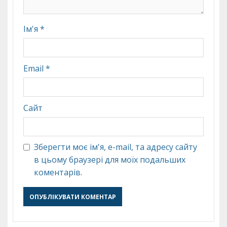
Ім'я
*
Email
*
Сайт
Зберегти моє ім'я, e-mail, та адресу сайту
в цьому браузері для моїх подальших
коментарів.