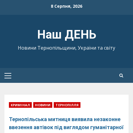
Skip
8 Серпня, 2026
to
content
Наш ДЕНЬ
Новини Тернопільщини, України та світу
Primary
Menu
КРИМІНАЛ
НОВИНИ
ТЕРНОПІЛЛЯ
Тернопільська митниця виявила незаконне
ввезення автівок під виглядом гуманітарної