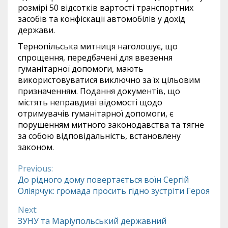
розмірі 50 відсотків вартості транспортних
засобів та конфіскації автомобілів у дохід
держави.
Тернопільська митниця наголошує, що
спрощення, передбачені для ввезення
гуманітарної допомоги, мають
використовуватися виключно за їх цільовим
призначенням. Подання документів, що
містять неправдиві відомості щодо
отримувачів гуманітарної допомоги, є
порушенням митного законодавства та тягне
за собою відповідальність, встановлену
законом.
Previous:
Continue
До рідного дому повертається воїн Сергій
Оліярчук: громада просить гідно зустріти Героя
Reading
Next:
ЗУНУ та Маріупольський державний