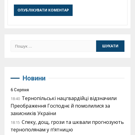
Пошук:
Новини
6 Серпня
Тернопільські нацгвардійці відзначили
18:40
Преображення Господнє й помолилися за
захисників України
Спеку, дощ, грози та шквали прогнозують
18:15
тернополянам у п’ятницю