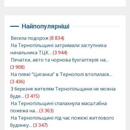
Найпопулярніші
Весела подорож
(8 834)
На Тернопільщині затримали заступника
начальника ТЦК…
(3 944)
Печатки, авто та чорнова бухгалтерія: на…
(3 908)
На пляжі “Циганка” в Тернополі втопилася…
(3 436)
З березня жителям Тернопільщини не можна
буде…
(3 415)
На Тернопільщині спалахнула масштабна
пожежа на…
(3 363)
На Тернопільщині під час пожежі житлового
будинку…
(3 347)