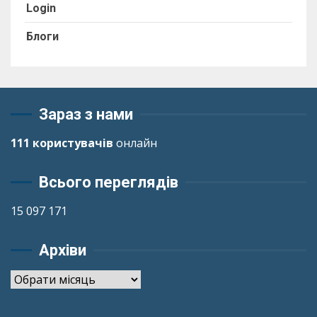
Login
Блоги
Зараз з нами
111 користувачів
онлайн
Всього переглядів
15 097 171
Архіви
Архіви