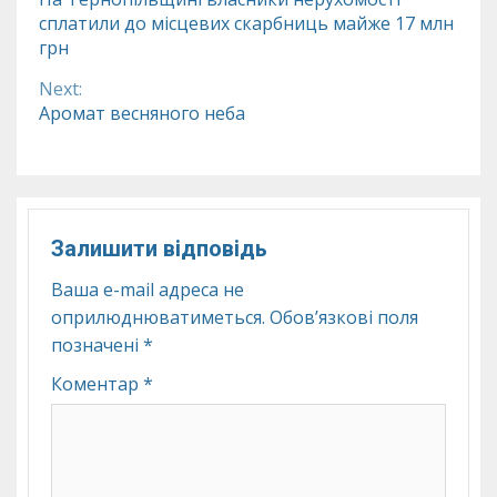
сплатили до місцевих скарбниць майже 17 млн
Reading
грн
Next:
Аромат весняного неба
Залишити відповідь
Ваша e-mail адреса не
оприлюднюватиметься.
Обов’язкові поля
позначені
*
Коментар
*