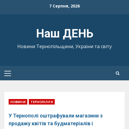
Skip
7 Серпня, 2026
to
content
Наш ДЕНЬ
Новини Тернопільщини, України та світу
Primary
Menu
НОВИНИ
ТЕРНОПІЛЛЯ
У Тернополі оштрафували магазини з
продажу квітів та будматеріалів і