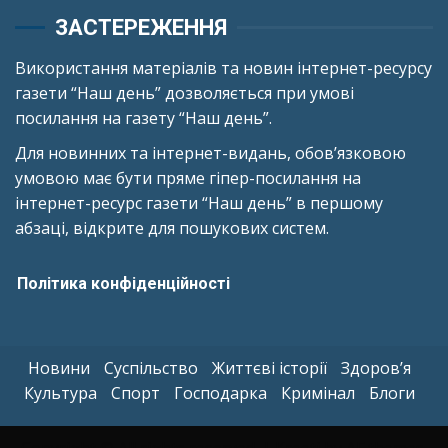
ЗАСТЕРЕЖЕННЯ
Використання матеріалів та новин інтернет-ресурсу
газети “Наш день” дозволяється при умові
посилання на газету “Наш день”.
Для новинних та інтернет-видань, обов’язковою
умовою має бути пряме гіпер-посилання на
інтернет-ресурс газети “Наш день” в першому
абзаці, відкрите для пошукових систем.
Політика конфіденційності
Новини
Суспільство
Життєві історії
Здоров’я
Культура
Спорт
Господарка
Кримінал
Блоги
Copyright © All rights reserved.
|
Kreeti
by AF themes.