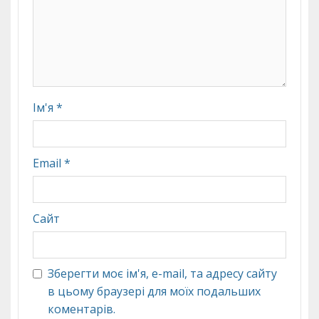
Ім'я
*
Email
*
Сайт
Зберегти моє ім'я, e-mail, та адресу сайту
в цьому браузері для моїх подальших
коментарів.