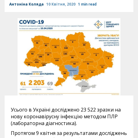
Антоніна Коляда
10 Квітня, 2020
1 min read
Усього в Україні досліджено 23 522 зразки на
нову коронавірусну інфекцію методом ПЛР
(лабораторна діагностика).
Протягом 9
квітня за результатами досліджень