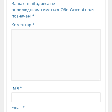
Ваша e-mail адреса не
оприлюднюватиметься.
Обов’язкові поля
позначені
*
Коментар
*
Ім'я
*
Email
*