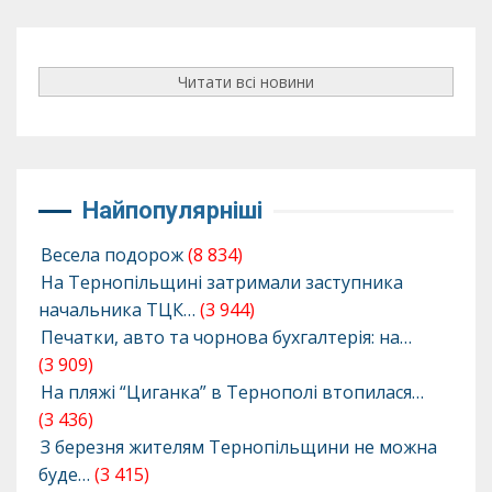
Читати всі новини
Найпопулярніші
Весела подорож
(8 834)
На Тернопільщині затримали заступника
начальника ТЦК…
(3 944)
Печатки, авто та чорнова бухгалтерія: на…
(3 909)
На пляжі “Циганка” в Тернополі втопилася…
(3 436)
З березня жителям Тернопільщини не можна
буде…
(3 415)