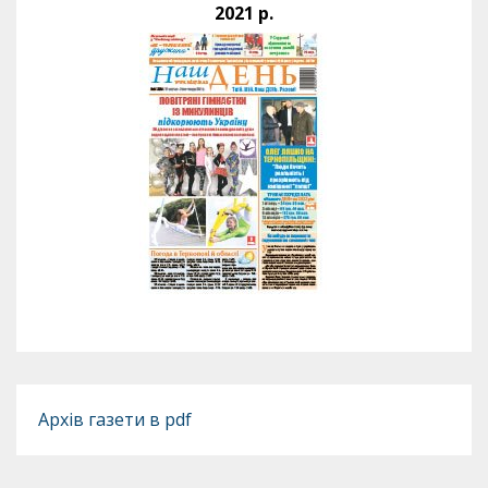
2021 р.
Архів газети в pdf