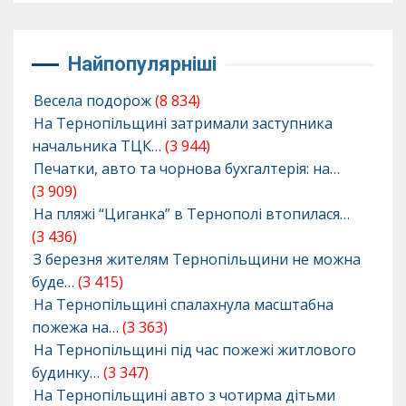
Найпопулярніші
Весела подорож
(8 834)
На Тернопільщині затримали заступника
начальника ТЦК…
(3 944)
Печатки, авто та чорнова бухгалтерія: на…
(3 909)
На пляжі “Циганка” в Тернополі втопилася…
(3 436)
З березня жителям Тернопільщини не можна
буде…
(3 415)
На Тернопільщині спалахнула масштабна
пожежа на…
(3 363)
На Тернопільщині під час пожежі житлового
будинку…
(3 347)
На Тернопільщині авто з чотирма дітьми