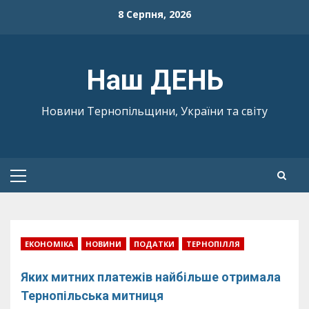
Skip
8 Серпня, 2026
to
content
Наш ДЕНЬ
Новини Тернопільщини, України та світу
Primary
Menu
ЕКОНОМІКА
НОВИНИ
ПОДАТКИ
ТЕРНОПІЛЛЯ
Яких митних платежів найбільше отримала
Тернопільська митниця