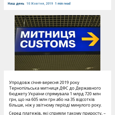
Наш день
10 Жовтня, 2019
1 min read
Упродовж січня-вересня 2019 року
Тернопільська митниця ДФС до Державного
бюджету України спрямувала 1 млрд 720 млн
грн, що на 605 млн грн або на 35 відсотків
більше, ніж у звітному періоді минулого року.
Серед платежів, які сприяли такому приросту, –