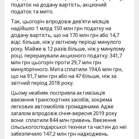
податок на додану вартість, акцизний
податок та мито.
Так, цьогоріч впродовж дев’яти місяців
надійшло 1 млрд 150 млн грн податку на
додану вартість, що на 170 млн грн або 14,7
відс. більше, ніж у звітному періоді минулого
року. Майже в 12 разів більше, ніж у минулому
році, перерахували акцизного податку: 341,7
млн грн цьогоріч проти 29,7 млн грн
минулорічного. Мита сплатили 194,6 млн грн,
що на 91,7 млн грн або на 47 більше, ніж за
звітний період 2018 року.
Цьому неабияк посприяла активізація
ввезення транспортних засобів, зокрема
легкових автомобілів громадянами. Адже
загалом впродовж січня-вересня 2019 року
вони сплатили 844 млн гривень. Ввезення
сільськогосподарської техніки та частин до неї
забезпечило 147,2 млн грн надходжень.