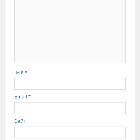
Ім'я
*
Email
*
Сайт