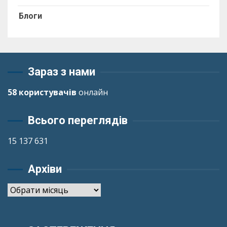
Блоги
Зараз з нами
58 користувачів
онлайн
Всього переглядів
15 137 631
Архіви
Архіви