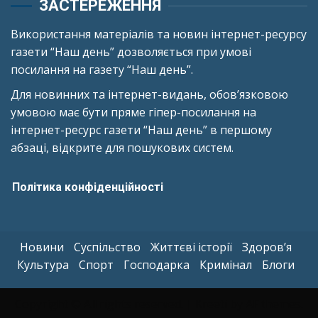
ЗАСТЕРЕЖЕННЯ
Використання матеріалів та новин інтернет-ресурсу
газети “Наш день” дозволяється при умові
посилання на газету “Наш день”.
Для новинних та інтернет-видань, обов’язковою
умовою має бути пряме гіпер-посилання на
інтернет-ресурс газети “Наш день” в першому
абзаці, відкрите для пошукових систем.
Політика конфіденційності
Новини
Суспільство
Життєві історії
Здоров’я
Культура
Спорт
Господарка
Кримінал
Блоги
Copyright © All rights reserved.
|
Kreeti
by AF themes.