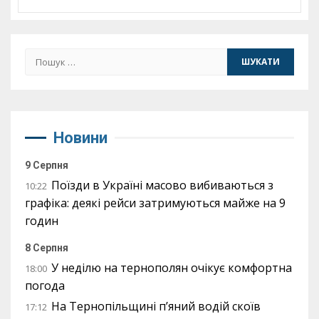
Пошук:
Новини
9 Серпня
Поїзди в Україні масово вибиваються з
10:22
графіка: деякі рейси затримуються майже на 9
годин
8 Серпня
У неділю на тернополян очікує комфортна
18:00
погода
На Тернопільщині п’яний водій скоїв
17:12