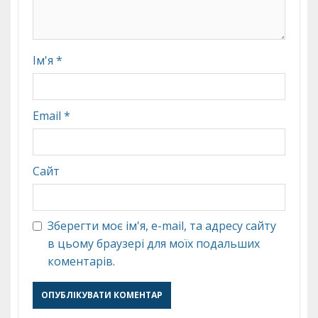
Ім'я
*
Email
*
Сайт
Зберегти моє ім'я, e-mail, та адресу сайту
в цьому браузері для моїх подальших
коментарів.