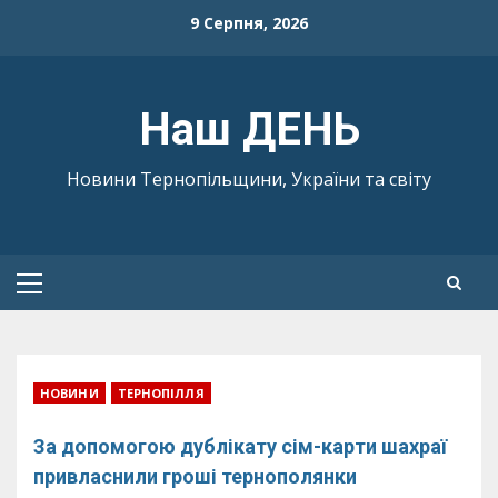
Skip
9 Серпня, 2026
to
content
Наш ДЕНЬ
Новини Тернопільщини, України та світу
Primary
Menu
НОВИНИ
ТЕРНОПІЛЛЯ
За допомогою дублікату сім-карти шахраї
привласнили гроші тернополянки