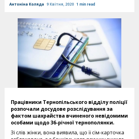
Антоніна Коляда
9 Квітня, 2020
1 min read
Працівники Тернопільського відділу поліції
розпочали досудове розслідування за
фактом шахрайства вчиненого невідомими
особами щодо 36-річної тернополянки.
Зі слів жінки, вона виявила, що її сім-карточка