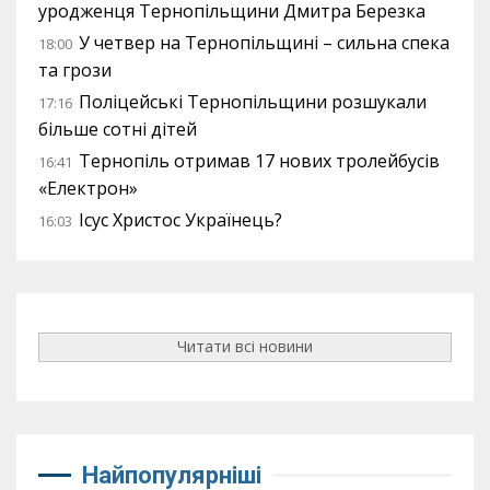
уродженця Тернопільщини Дмитра Березка
У четвер на Тернопільщині – сильна спека
18:00
та грози
Поліцейські Тернопільщини розшукали
17:16
більше сотні дітей
Тернопіль отримав 17 нових тролейбусів
16:41
«Електрон»
Ісус Христос Українець?
16:03
Читати всі новини
Найпопулярніші