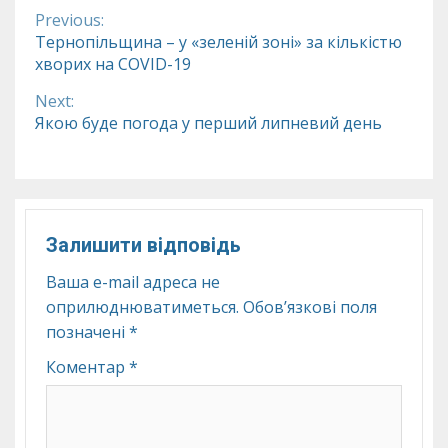
Previous:
Continue
Тернопільщина – у «зеленій зоні» за кількістю
хворих на COVID-19
Reading
Next:
Якою буде погода у перший липневий день
Залишити відповідь
Ваша e-mail адреса не
оприлюднюватиметься.
Обов’язкові поля
позначені
*
Коментар
*