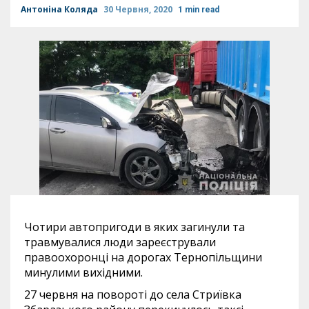
Антоніна Коляда
30 Червня, 2020
1 min read
Чотири автопригоди в яких загинули та
травмувалися люди зареєстрували
правоохоронці на дорогах Тернопільщини
минулими вихідними.
27 червня на повороті до села Стриївка