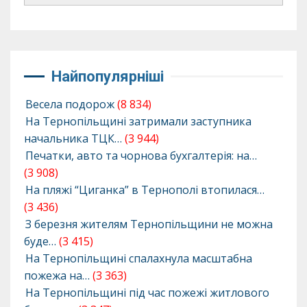
Найпопулярніші
Весела подорож
(8 834)
На Тернопільщині затримали заступника
начальника ТЦК…
(3 944)
Печатки, авто та чорнова бухгалтерія: на…
(3 908)
На пляжі “Циганка” в Тернополі втопилася…
(3 436)
З березня жителям Тернопільщини не можна
буде…
(3 415)
На Тернопільщині спалахнула масштабна
пожежа на…
(3 363)
На Тернопільщині під час пожежі житлового