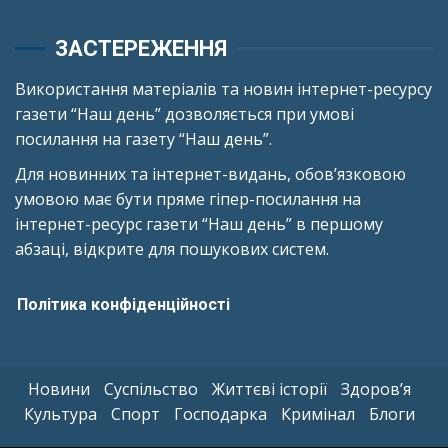
ЗАСТЕРЕЖЕННЯ
Використання матеріалів та новин інтернет-ресурсу
газети “Наш день” дозволяється при умові
посилання на газету “Наш день”.
Для новинних та інтернет-видань, обов’язковою
умовою має бути пряме гіпер-посилання на
інтернет-ресурс газети “Наш день” в першому
абзаці, відкрите для пошукових систем.
Політика конфіденційності
Новини
Суспільство
Життєві історії
Здоров’я
Культура
Спорт
Господарка
Кримінал
Блоги