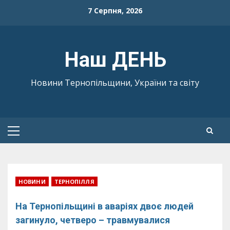
Skip
7 Серпня, 2026
to
content
Наш ДЕНЬ
Новини Тернопільщини, України та світу
Primary
Menu
НОВИНИ
ТЕРНОПІЛЛЯ
На Тернопільщині в аваріях двоє людей
загинуло, четверо – травмувалися