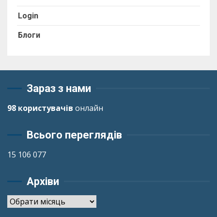
Login
Блоги
Зараз з нами
98 користувачів
онлайн
Всього переглядів
15 106 077
Архіви
Архіви