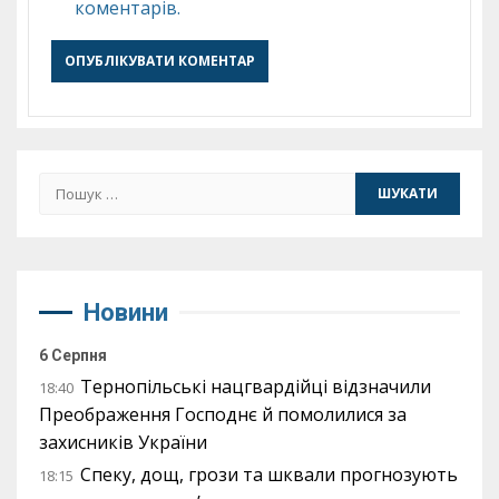
коментарів.
Пошук:
Новини
6 Серпня
Тернопільські нацгвардійці відзначили
18:40
Преображення Господнє й помолилися за
захисників України
Спеку, дощ, грози та шквали прогнозують
18:15