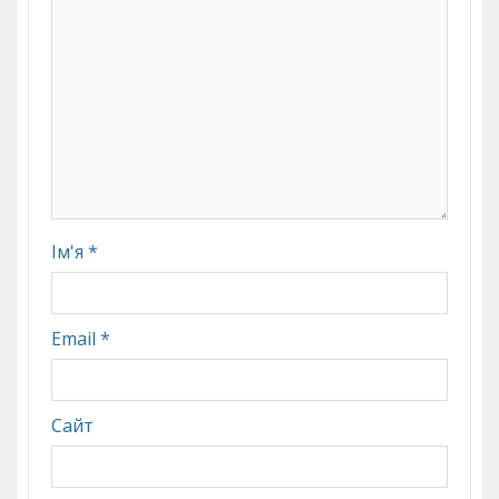
Ім'я
*
Email
*
Сайт