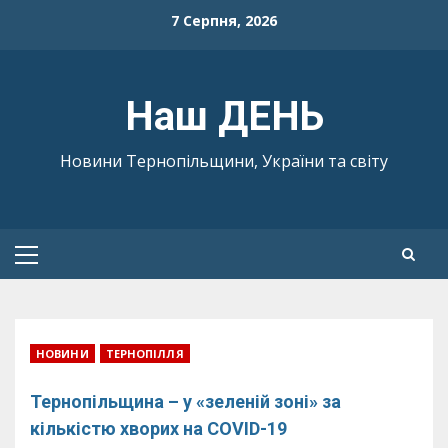
Skip
7 Серпня, 2026
to
content
Наш ДЕНЬ
Новини Тернопільщини, України та світу
Primary
Menu
НОВИНИ
ТЕРНОПІЛЛЯ
Тернопільщина – у «зеленій зоні» за
кількістю хворих на COVID-19