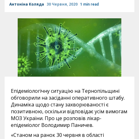
Антоніна Коляда
30 Червня, 2020
1 min read
Епідеміологічну ситуацію на Тернопільщині
обговорили на засіданні оперативного штабу.
Динаміка щодо стану захворюваності є
позитивною, оскільки відповідає усім вимогам
МОЗ України. Про це розповів лікар-
епідеміолог Володимир Паничев.
«Станом на ранок 30 червня в області