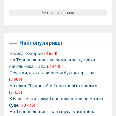
Читати всі новини
Найпопулярніші
Весела подорож
(8 834)
На Тернопільщині затримали заступника
начальника ТЦК…
(3 944)
Печатки, авто та чорнова бухгалтерія: на…
(3 909)
На пляжі “Циганка” в Тернополі втопилася…
(3 436)
З березня жителям Тернопільщини не можна
буде…
(3 415)
На Тернопільщині спалахнула масштабна