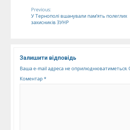
Previous:
Continue
У Тернополі вшанували пам’ять полеглих
захисників ЗУНР
Reading
Залишити відповідь
Ваша e-mail адреса не оприлюднюватиметься.
Коментар
*