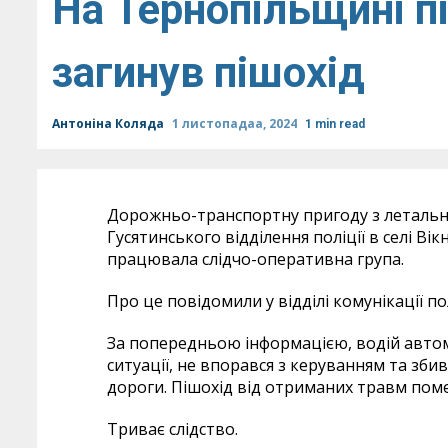
На Тернопільщині п
загинув пішохід
Антоніна Коляда
1 листопадаа, 2024
1 min read
Дорожньо-транспортну пригоду з летальн
Гусятинського відділення поліції в селі Вік
працювала слідчо-оперативна група.
Про це повідомили у відділі комунікації пол
За попередньою інформацією, водій автомо
ситуації, не впорався з керуванням та зби
дороги. Пішохід від отриманих травм помер
Триває слідство.