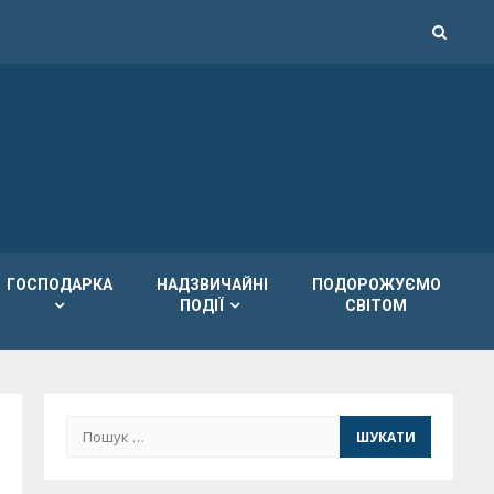
ГОСПОДАРКА
НАДЗВИЧАЙНІ
ПОДОРОЖУЄМО
ПОДІЇ
СВІТОМ
Пошук: