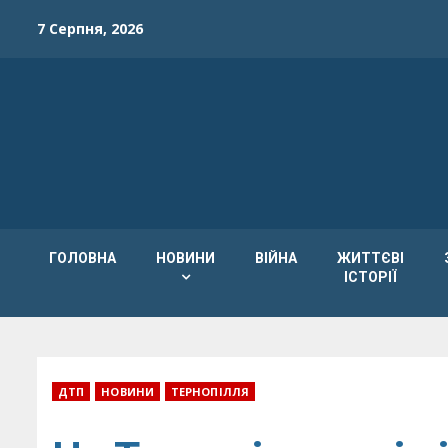
Skip
7 Серпня, 2026
to
content
ГОЛОВНА
НОВИНИ
ВІЙНА
ЖИТТЄВІ
ІСТОРІЇ
ДТП
НОВИНИ
ТЕРНОПІЛЛЯ