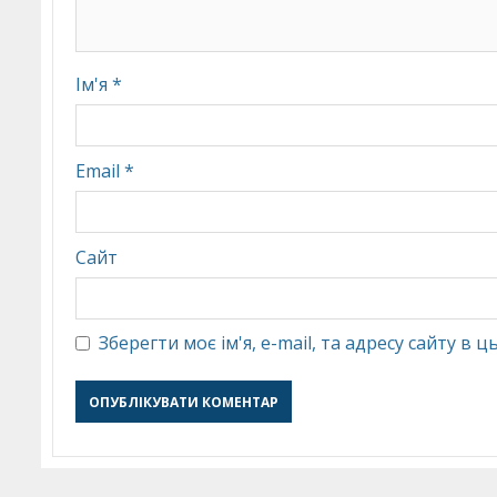
Ім'я
*
Email
*
Сайт
Зберегти моє ім'я, e-mail, та адресу сайту в