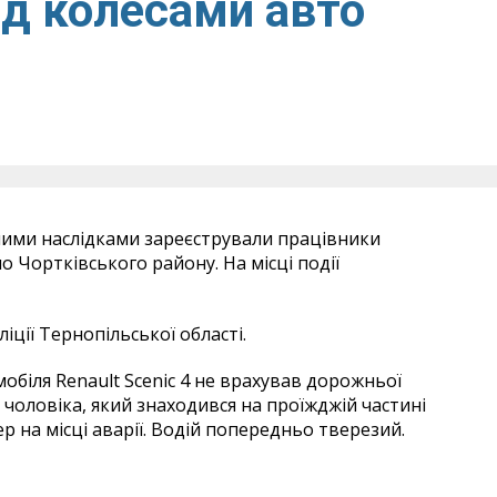
ід колесами авто
ими наслідками зареєстрували працівники
но Чортківського району. На місці події
іції Тернопільської області.
біля Renault Scenic 4 не врахував дорожньої
в чоловіка, який знаходився на проїжджій частині
 на місці аварії. Водій попередньо тверезий.