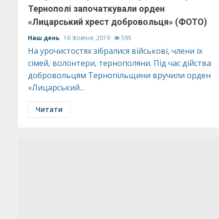
Тернополі започаткували орден
«Лицарський хрест добровольця» (ФОТО)
Наш день
16 Жовтня, 2019
595
На урочистостях зібралися військові, члени їх
сімей, волонтери, тернополяни. Під час дійства
добровольцям Тернопільщини вручили орден
«Лицарський...
Читати