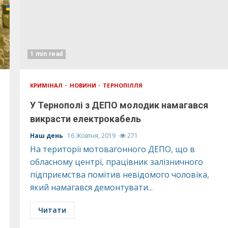
1 min read
КРИМІНАЛ
НОВИНИ
ТЕРНОПІЛЛЯ
У Тернополі з ДЕПО молодик намагався
викрасти електрокабель
Наш день
16 Жовтня, 2019
271
На території мотовагонного ДЕПО, що в
обласному центрі, працівник залізничного
підприємства помітив невідомого чоловіка,
який намагався демонтувати...
Читати