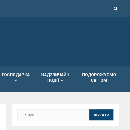
ГОСПОДАРКА
НАДЗВИЧАЙНІ
ПОДОРОЖУЄМО
ПОДІЇ
СВІТОМ
Пошук: