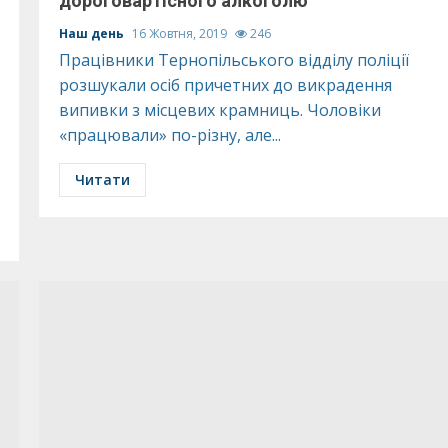
дороговартісного алкоголю
Наш день
16 Жовтня, 2019
246
Працівники Тернопільського відділу поліції
розшукали осіб причетних до викрадення
випивки з місцевих крамниць. Чоловіки
«працювали» по-різну, але...
Читати