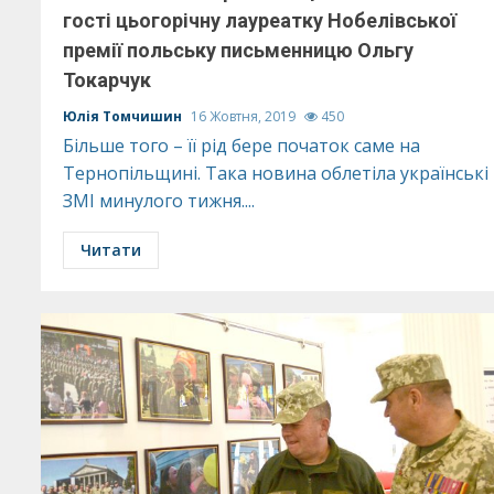
гості цьогорічну лауреатку Нобелівської
премії польську письменницю Ольгу
Токарчук
Юлія Томчишин
16 Жовтня, 2019
450
Більше того – її рід бере початок саме на
Тернопільщині. Така новина облетіла українські
ЗМІ минулого тижня....
Читати