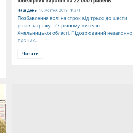
ювелірних виробів на 22 000 гривень
Наш день
16 Жовтня, 2019
371
Позбавлення волі на строк від трьох до шести
років загрожує 27-річному жителю
Хмельницької області. Підозрюваний незаконно
проник...
Читати