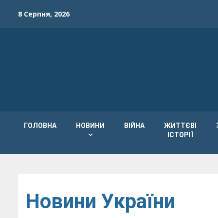
Skip
8 Серпня, 2026
to
content
ГОЛОВНА
НОВИНИ
ВІЙНА
ЖИТТЄВІ
ІСТОРІЇ
Новини України