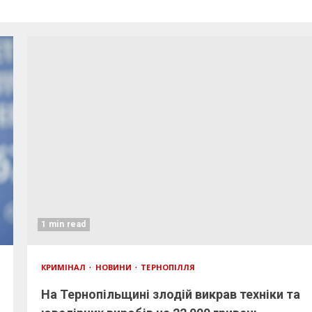
1 min read
КРИМІНАЛ
НОВИНИ
ТЕРНОПІЛЛЯ
На Тернопільщині злодій викрав техніки та