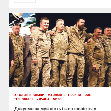
#-ГОЛОВНІ НОВИНИ
#-ГОЛОВНЕ
НОВИНИ
ООС
ТЕРНОПІЛЛЯ
УКРАЇНА
ФОТО
Дякуємо за мужність і жертовність: у