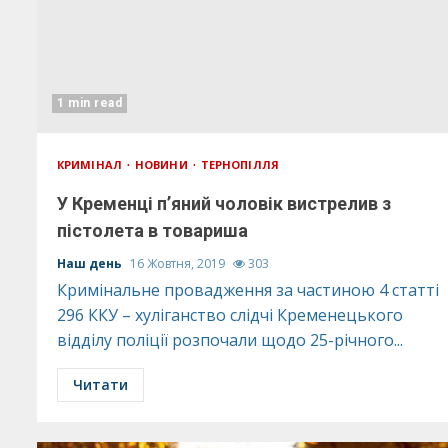
1 min read
КРИМІНАЛ
НОВИНИ
ТЕРНОПІЛЛЯ
У Кременці п’яний чоловік вистрелив з
пістолета в товариша
Наш день
16 Жовтня, 2019
303
Кримінальне провадження за частиною 4 статті
296 ККУ – хуліганство слідчі Кременецького
відділу поліції розпочали щодо 25-річного...
Читати