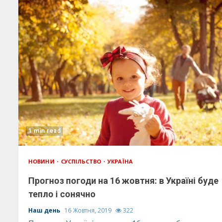
1 min read
НОВИНИ
СУСПІЛЬСТВО
УКРАЇНА
Прогноз погоди на 16 жовтня: в Україні буде
тепло і сонячно
Наш день
16 Жовтня, 2019
322