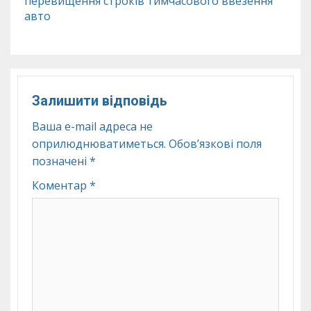
перевищення строків тимчасового ввезення
авто
Залишити відповідь
Ваша e-mail адреса не
оприлюднюватиметься.
Обов’язкові поля
позначені
*
Коментар
*