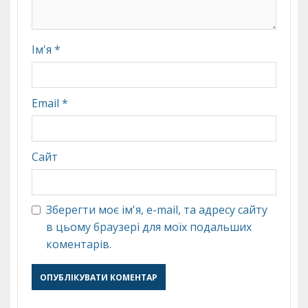
Ім'я
*
Email
*
Сайт
Зберегти моє ім'я, e-mail, та адресу сайту
в цьому браузері для моїх подальших
коментарів.