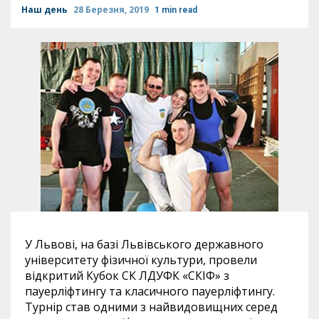
Наш день
28 Березня, 2019
1 min read
У Львові, на базі Львівського державного
університету фізичної культури, провели
відкритий Кубок СК ЛДУФК «СКІФ» з
пауерліфтингу та класичного пауерліфтингу.
Турнір став одними з найвидовищних серед