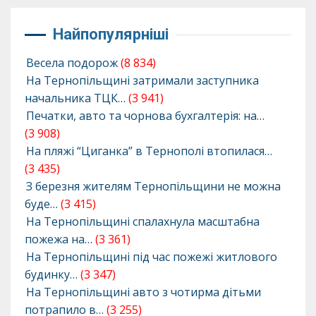
Найпопулярніші
Весела подорож
(8 834)
На Тернопільщині затримали заступника
начальника ТЦК…
(3 941)
Печатки, авто та чорнова бухгалтерія: на…
(3 908)
На пляжі “Циганка” в Тернополі втопилася…
(3 435)
З березня жителям Тернопільщини не можна
буде…
(3 415)
На Тернопільщині спалахнула масштабна
пожежа на…
(3 361)
На Тернопільщині під час пожежі житлового
будинку…
(3 347)
На Тернопільщині авто з чотирма дітьми
потрапило в…
(3 255)