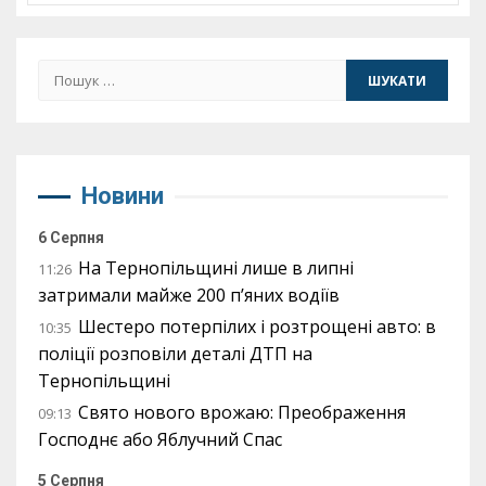
Пошук:
Новини
6 Серпня
На Тернопільщині лише в липні
11:26
затримали майже 200 п’яних водіїв
Шестеро потерпілих і розтрощені авто: в
10:35
поліції розповіли деталі ДТП на
Тернопільщині
Свято нового врожаю: Преображення
09:13
Господнє або Яблучний Спас
5 Серпня