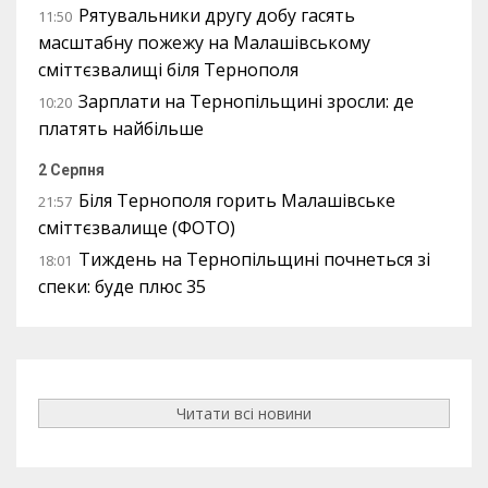
Рятувальники другу добу гасять
11:50
масштабну пожежу на Малашівському
сміттєзвалищі біля Тернополя
Зарплати на Тернопільщині зросли: де
10:20
платять найбільше
2 Серпня
Біля Тернополя горить Малашівське
21:57
сміттєзвалище (ФОТО)
Тиждень на Тернопільщині почнеться зі
18:01
спеки: буде плюс 35
Читати всі новини