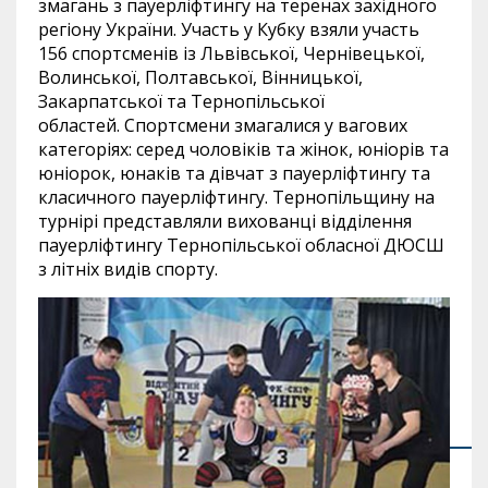
змагань з пауерліфтингу на теренах західного
регіону України. Участь у Кубку взяли участь
156 спортсменів із Львівської, Чернівецької,
Волинської, Полтавської, Вінницької,
Закарпатської та Тернопільської
областей. Спортсмени змагалися у вагових
категоріях: серед чоловіків та жінок, юніорів та
юніорок, юнаків та дівчат з пауерліфтингу та
класичного пауерліфтингу. Тернопільщину на
турнірі представляли вихованці відділення
пауерліфтингу Тернопільської обласної ДЮСШ
з літніх видів спорту.