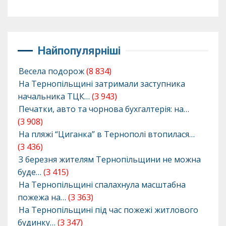
Найпопулярніші
Весела подорож
(8 834)
На Тернопільщині затримали заступника
начальника ТЦК…
(3 943)
Печатки, авто та чорнова бухгалтерія: на…
(3 908)
На пляжі “Циганка” в Тернополі втопилася…
(3 436)
З березня жителям Тернопільщини не можна
буде…
(3 415)
На Тернопільщині спалахнула масштабна
пожежа на…
(3 363)
На Тернопільщині під час пожежі житлового
будинку…
(3 347)