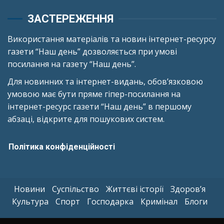
ЗАСТЕРЕЖЕННЯ
Використання матеріалів та новин інтернет-ресурсу
газети “Наш день” дозволяється при умові
посилання на газету “Наш день”.
Для новинних та інтернет-видань, обов’язковою
умовою має бути пряме гіпер-посилання на
інтернет-ресурс газети “Наш день” в першому
абзаці, відкрите для пошукових систем.
Політика конфіденційності
Новини
Суспільство
Життєві історії
Здоров’я
Культура
Спорт
Господарка
Кримінал
Блоги