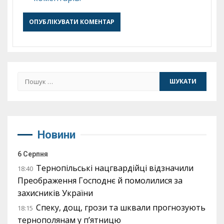
Пошук:
Новини
6 Серпня
Тернопільські нацгвардійці відзначили
18:40
Преображення Господнє й помолилися за
захисників України
Спеку, дощ, грози та шквали прогнозують
18:15
тернополянам у п’ятницю