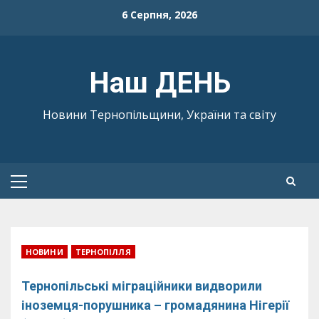
Skip
6 Серпня, 2026
to
content
Наш ДЕНЬ
Новини Тернопільщини, України та світу
Primary
Menu
НОВИНИ
ТЕРНОПІЛЛЯ
Тернопільські міграційники видворили
іноземця-порушника – громадянина Нігерії