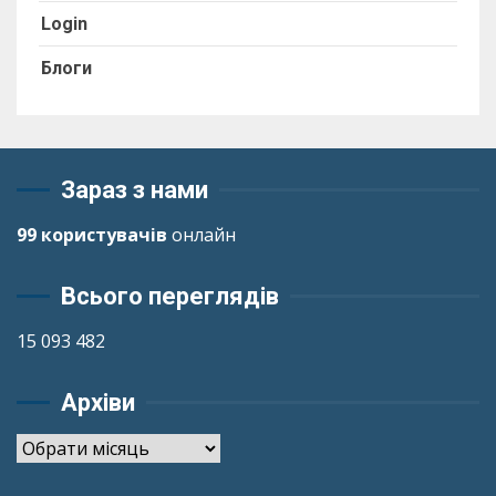
Login
Блоги
Зараз з нами
99 користувачів
онлайн
Всього переглядів
15 093 482
Архіви
Архіви