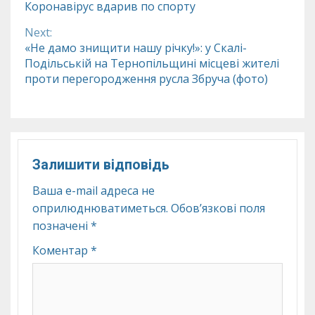
Коронавірус вдарив по спорту
Reading
Next:
«Не дамо знищити нашу річку!»: у Скалі-
Подільській на Тернопільщині місцеві жителі
проти перегородження русла Збруча (фото)
Залишити відповідь
Ваша e-mail адреса не
оприлюднюватиметься.
Обов’язкові поля
позначені
*
Коментар
*