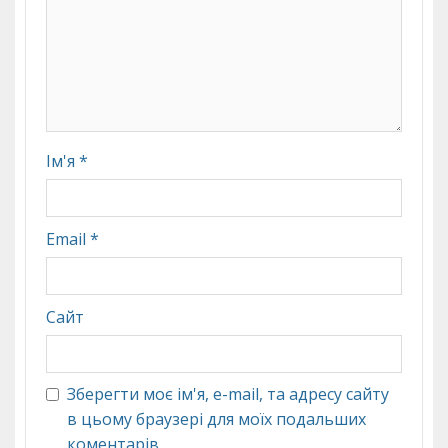
Ім'я
*
Email
*
Сайт
Зберегти моє ім'я, e-mail, та адресу сайту
в цьому браузері для моїх подальших
коментарів.