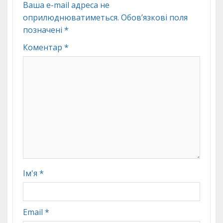
Ваша e-mail адреса не
оприлюднюватиметься.
Обов’язкові поля
позначені
*
Коментар
*
Ім'я
*
Email
*