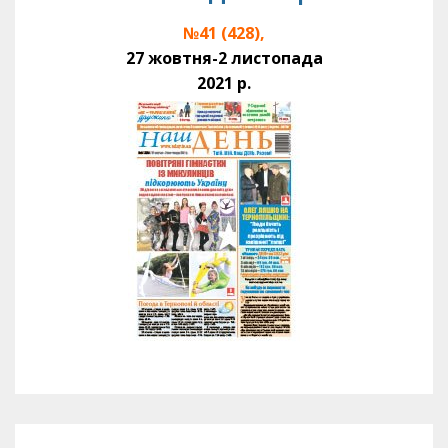
№41 (428),
27 жовтня-2 листопада
2021 р.