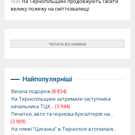
На Тернопільщині продовжують гасити
10:39
велику пожежу на сміттєзвалищі
Читати всі новини
Найпопулярніші
Весела подорож
(8 834)
На Тернопільщині затримали заступника
начальника ТЦК…
(3 944)
Печатки, авто та чорнова бухгалтерія: на…
(3 909)
На пляжі “Циганка” в Тернополі втопилася…