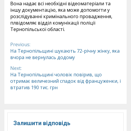
Вона надає всі необхідні відеоматеріали та
іншу документацію, яка може допомогти у
розслідуванні кримінального провадження,
плвідомляє відділ комунікації поліції
Тернопільської області.
Previous:
Continue
На Тернопільщині шукають 72-річну жінку, яка
вчора не вернулась додому
Reading
Next:
На Тернопільщині чоловік повірив, що
отримає величезний спадок від француженки, і
втратив 190 тис. грн
Залишити відповідь