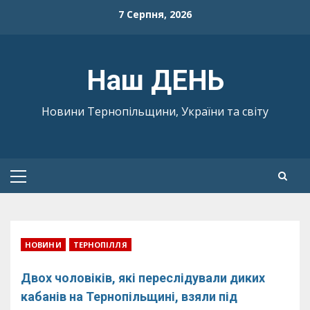
Skip
7 Серпня, 2026
to
content
Наш ДЕНЬ
Новини Тернопільщини, України та світу
Primary
Menu
НОВИНИ
ТЕРНОПІЛЛЯ
Двох чоловіків, які переслідували диких
кабанів на Тернопільщині, взяли під