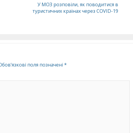
У МОЗ розповіли, як поводитися в
туристичних країнах через COVID-19
Обов’язкові поля позначені
*