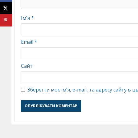
Ім'я
*
Email
*
Сайт
Зберегти моє ім'я, e-mail, та адресу сайту в