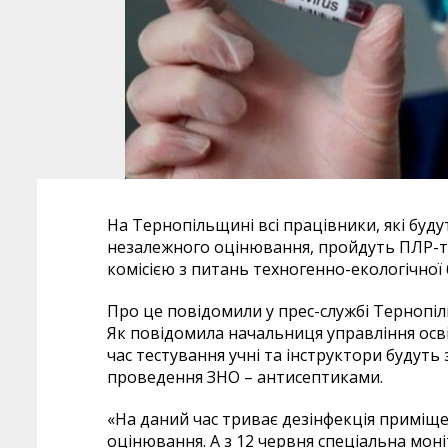
На Тернопільщині всі працівники, які буд
незалежного оцінювання, пройдуть ПЛР-те
комісією з питань техногенно-екологічної
Про це повідомили у прес-службі Тернопіл
Як повідомила начальниця управління освіт
час тестування учні та інструктори будуть
проведення ЗНО – антисептиками.
«На даний час триває дезінфекція приміщ
оцінювання. А з 12 червня спеціальна мон