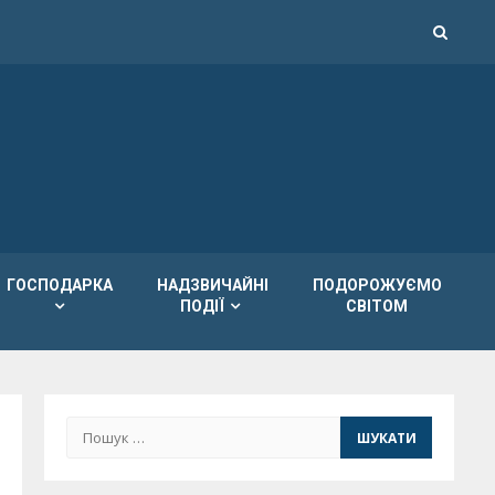
ГОСПОДАРКА
НАДЗВИЧАЙНІ
ПОДОРОЖУЄМО
ПОДІЇ
СВІТОМ
Пошук: