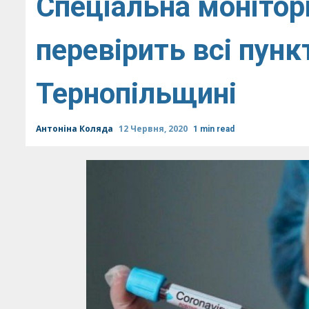
Спеціальна монітор
перевірить всі пунк
Тернопільщині
Антоніна Коляда
12 Червня, 2020
1 min read