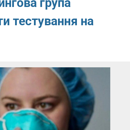
ингова група
ти тестування на