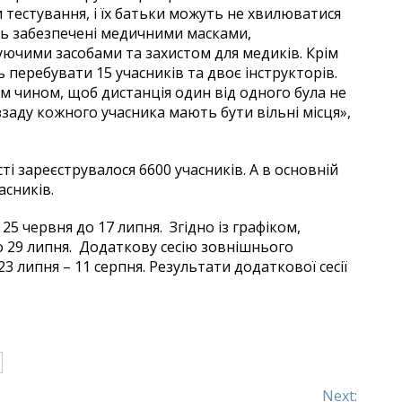
ки тестування, і їх батьки можуть не хвилюватися
уть забезпечені медичними масками,
ючими засобами та захистом для медиків. Крім
ь перебувати 15 учасників та двоє інструкторів.
м чином, щоб дистанція один від одного була не
ззаду кожного учасника мають бути вільні місця»,
ті зареєструвалося 6600 учасників. А в основній
асників.
25 червня до 17 липня. Згідно із графіком,
до 29 липня. Додаткову сесію зовнішнього
 липня – 11 серпня. Результати додаткової сесії
Next: