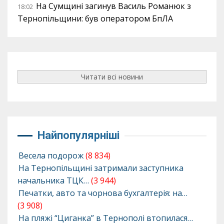
На Сумщині загинув Василь Романюк з
18:02
Тернопільщини: був оператором БпЛА
Читати всі новини
Найпопулярніші
Весела подорож
(8 834)
На Тернопільщині затримали заступника
начальника ТЦК…
(3 944)
Печатки, авто та чорнова бухгалтерія: на…
(3 908)
На пляжі “Циганка” в Тернополі втопилася…