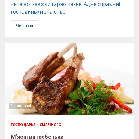
читачок завжди гарно пахне. Адже справжні
господиньки знають,...
Читати
1 min read
ГОСПОДАРКА
СМАЧНОГО
М’ясні витребеньки