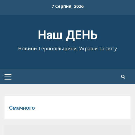
Skip
7 Серпня, 2026
to
content
Наш ДЕНЬ
Новини Тернопільщини, України та світу
Primary
Menu
Смачного