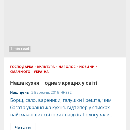
1 min read
ГОСПОДАРКА
КУЛЬТУРА
НАГОЛОС
НОВИНИ
СМАЧНОГО
УКРАЇНА
Наша кухня – одна з кращих у світі
Наш день
5 Березня, 2016
332
Борщ, сало, вареники, галушки і решта, чим
багата українська кухня, відтепер у списках
найсмачніших світових наїдків. Голосували...
Читати