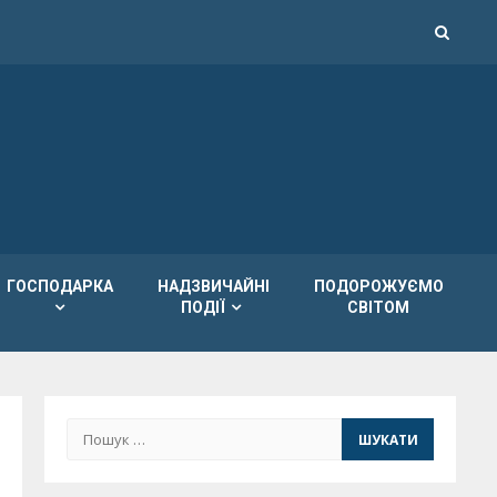
ГОСПОДАРКА
НАДЗВИЧАЙНІ
ПОДОРОЖУЄМО
ПОДІЇ
СВІТОМ
Пошук: