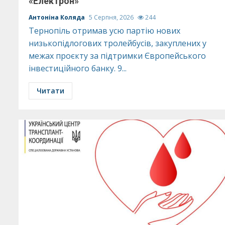
«Електрон»
Антоніна Коляда
5 Серпня, 2026
244
Тернопіль отримав усю партію нових
низькопідлогових тролейбусів, закуплених у
межах проєкту за підтримки Європейського
інвестиційного банку. 9...
Читати