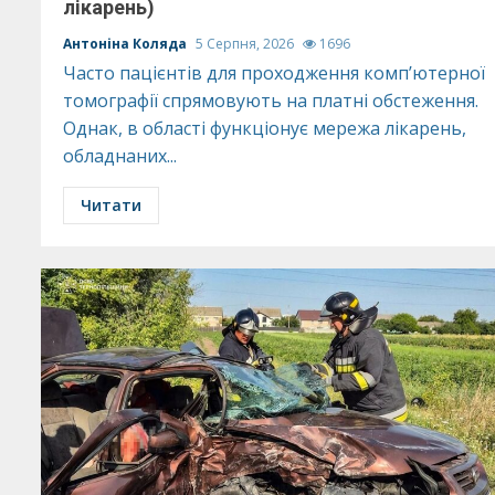
лікарень)
Антоніна Коляда
5 Серпня, 2026
1696
Часто пацієнтів для проходження комп’ютерної
томографії спрямовують на платні обстеження.
Однак, в області функціонує мережа лікарень,
обладнаних...
Читати