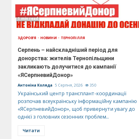
1 min read
ЗДОРОВ’Я
НОВИНИ
ТЕРНОПІЛЛЯ
Серпень – найскладніший період для
донорства: жителів Тернопільщини
закликають долучитися до кампанії
«ЯСерпневийДонор»
Антоніна Коляда
5 Серпня, 2026
350
Український центр трансплант-координації
розпочав всеукраїнську інформаційну кампанію
«ЯСерпневийДонор», щоб привернути увагу до
однієї з головних сезонних проблем...
Читати