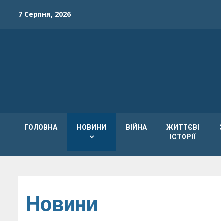
Skip
7 Серпня, 2026
to
content
ГОЛОВНА
НОВИНИ
ВІЙНА
ЖИТТЄВІ
ІСТОРІЇ
Новини