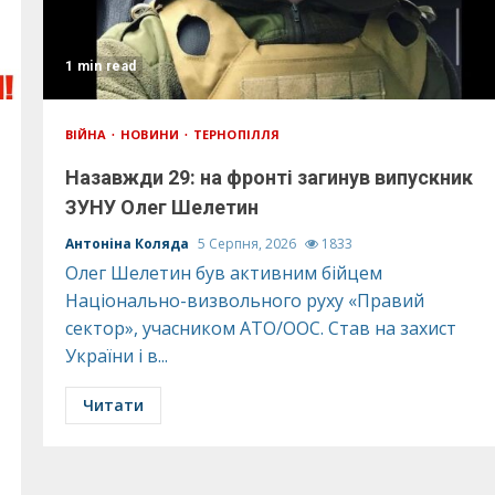
1 min read
ВІЙНА
НОВИНИ
ТЕРНОПІЛЛЯ
Назавжди 29: на фронті загинув випускник
ЗУНУ Олег Шелетин
Антоніна Коляда
5 Серпня, 2026
1833
Олег Шелетин був активним бійцем
Національно-визвольного руху «Правий
сектор», учасником АТО/ООС. Став на захист
України і в...
Читати