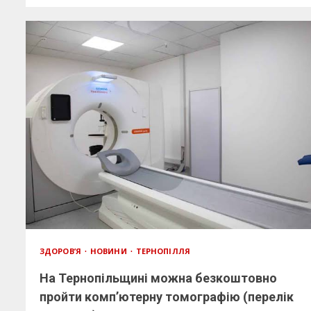
ЗДОРОВ’Я
НОВИНИ
ТЕРНОПІЛЛЯ
На Тернопільщині можна безкоштовно
пройти комп’ютерну томографію (перелік