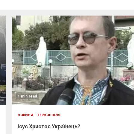
1 min read
НОВИНИ
ТЕРНОПІЛЛЯ
Ісус Христос Українець?