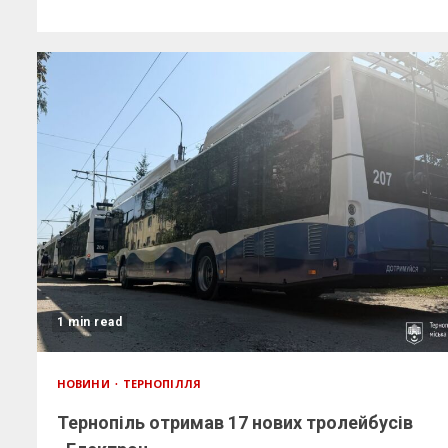
1 min read
НОВИНИ
ТЕРНОПІЛЛЯ
Тернопіль отримав 17 нових тролейбусів