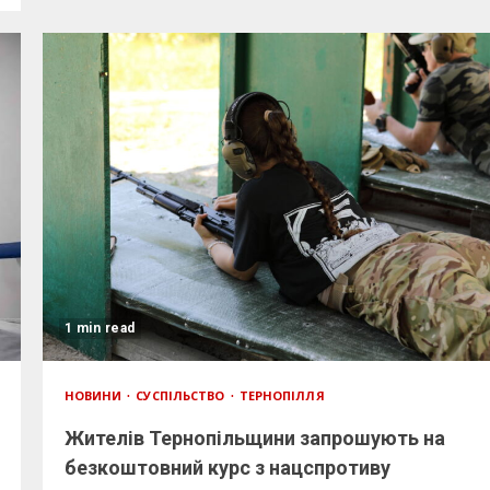
1 min read
НОВИНИ
СУСПІЛЬСТВО
ТЕРНОПІЛЛЯ
Жителів Тернопільщини запрошують на
безкоштовний курс з нацспротиву