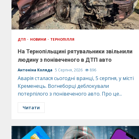
ДТП
НОВИНИ
ТЕРНОПІЛЛЯ
На Тернопільщині рятувальники звільнили
людину з понівеченого в ДТП авто
Антоніна Коляда
5 Серпня, 2026
896
Аварія сталася сьогодні вранці, 5 серпня, у місті
Кременець. Вогнеборці деблокували
потерпілого з понівеченого авто. Про це...
Читати