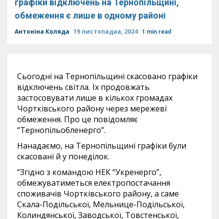
графіки відключень на Тернопільщині,
обмеження є лише в одному районі
Антоніна Коляда
19 листопадаа, 2024
1 min read
Сьогодні на Тернопільщині скасовано графіки
відключень світла. Їх продовжать
застосовувати лише в кількох громадах
Чортківського району через мережеві
обмеження. Про це повідомляє
“Тернопільобленерго”.
Нанадаємо, на Тернопільщині графіки були
скасовані й у понеділок.
“Згідно з командою НЕК “Укренерго”,
обмежуватиметься електропостачання
споживачів Чортківського району, а саме
Скала-Подільської, Мельнице-Подільської,
Колиндянської, Заводської, Товстенської,