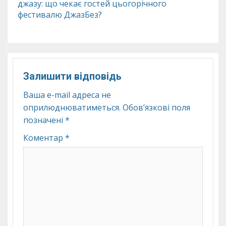
джазу: що чекає гостей цьогорічного
фестивалю ДжазБез?
Залишити відповідь
Ваша e-mail адреса не
оприлюднюватиметься.
Обов’язкові поля
позначені
*
Коментар
*