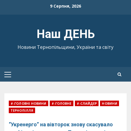
Skip
9 Серпня, 2026
to
content
Наш ДЕНЬ
Новини Тернопільщини, України та світу
Primary
Menu
#-ГОЛОВНІ НОВИНИ
#-ГОЛОВНЕ
#-СЛАЙДЕР
НОВИНИ
ТЕРНОПІЛЛЯ
“Укренерго” на вівторок знову скасувало