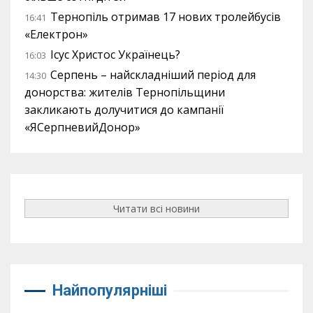
Тернопіль отримав 17 нових тролейбусів
16:41
«Електрон»
Ісус Христос Українець?
16:03
Серпень – найскладніший період для
14:30
донорства: жителів Тернопільщини
закликають долучитися до кампанії
«ЯСерпневийДонор»
Читати всі новини
Найпопулярніші