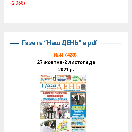
(2 968)
Газета “Наш ДЕНЬ” в pdf
№41 (428),
27 жовтня-2 листопада
2021 р.