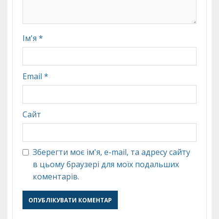
Ім'я
*
Email
*
Сайт
Зберегти моє ім'я, e-mail, та адресу сайту
в цьому браузері для моїх подальших
коментарів.