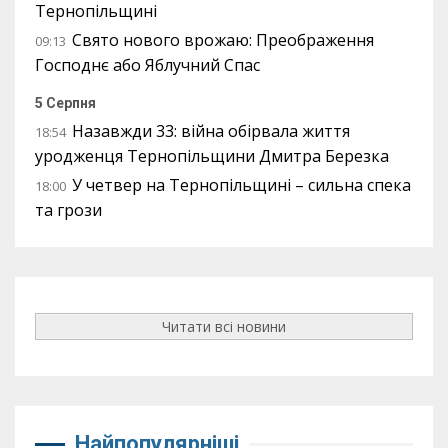
Тернопільщині
Свято нового врожаю: Преображення
09:13
Господнє або Яблучний Спас
5 Серпня
Назавжди 33: війна обірвала життя
18:54
уродженця Тернопільщини Дмитра Березка
У четвер на Тернопільщині – сильна спека
18:00
та грози
Читати всі новини
Найпопулярніші