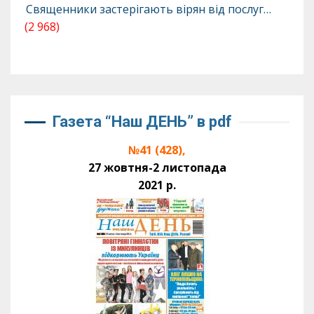
Священники застерігають вірян від послуг…
(2 968)
Газета “Наш ДЕНЬ” в pdf
№41 (428),
27 жовтня-2 листопада
2021 р.