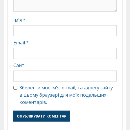
Ім'я
*
Email
*
Сайт
Зберегти моє ім'я, e-mail, та адресу сайту
в цьому браузері для моїх подальших
коментарів.