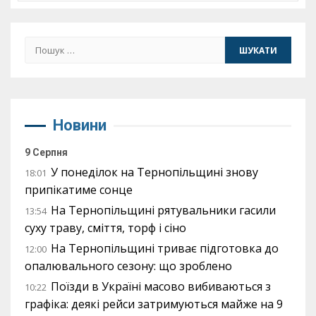
Пошук:
Новини
9 Серпня
У понеділок на Тернопільщині знову
18:01
припікатиме сонце
На Тернопільщині рятувальники гасили
13:54
суху траву, сміття, торф і сіно
На Тернопільщині триває підготовка до
12:00
опалювального сезону: що зроблено
Поїзди в Україні масово вибиваються з
10:22
графіка: деякі рейси затримуються майже на 9