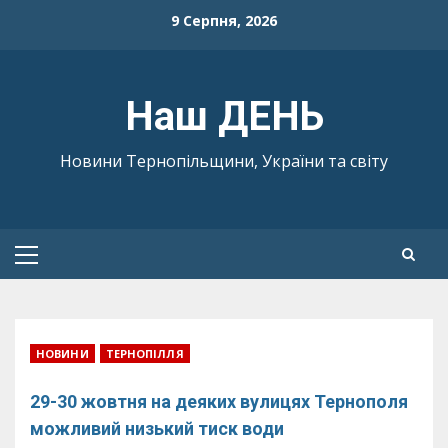
Skip
9 Серпня, 2026
to
content
Наш ДЕНЬ
Новини Тернопільщини, України та світу
Primary
Menu
НОВИНИ
ТЕРНОПІЛЛЯ
29-30 жовтня на деяких вулицях Тернополя
можливий низький тиск води