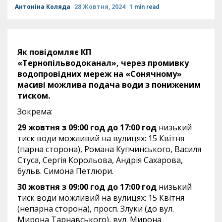
Антоніна Коляда
28 Жовтня, 2024
1 min read
Як повідомляє КП
«Тернопільводоканал»,
через промивку
водопровідних мереж на «Сонячному»
масиві можлива подача води з пониженим
тиском.
Зокрема:
29 жовтня з 09:00 год до 17:00 год
низький
тиск води можливий на вулицях: 15 Квітня
(парна сторона), Романа Купчинського, Василя
Стуса, Сергія Корольова, Андрія Сахарова,
бульв. Симона Петлюри.
30 жовтня з 09:00 год до 17:00
год
низький
тиск води можливий на вулицях: 15 Квітня
(непарна сторона), просп. Злуки (до вул.
Мирона Тарнавського), вул. Мирона