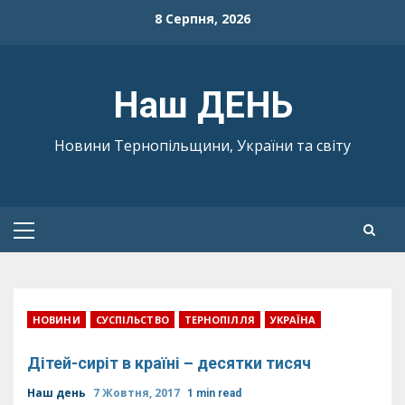
Skip
8 Серпня, 2026
to
content
Наш ДЕНЬ
Новини Тернопільщини, України та світу
Primary
Menu
НОВИНИ
СУСПІЛЬСТВО
ТЕРНОПІЛЛЯ
УКРАЇНА
Дітей-сиріт в країні – десятки тисяч
Наш день
7 Жовтня, 2017
1 min read