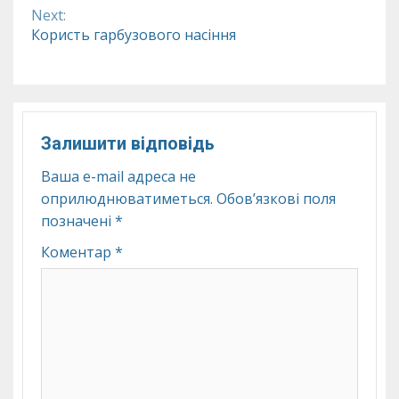
Reading
Next:
Користь гарбузового насіння
Залишити відповідь
Ваша e-mail адреса не
оприлюднюватиметься.
Обов’язкові поля
позначені
*
Коментар
*