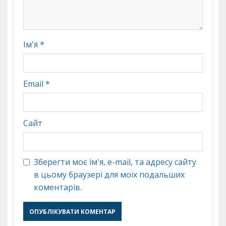
Ім'я
*
Email
*
Сайт
Зберегти моє ім'я, e-mail, та адресу сайту
в цьому браузері для моїх подальших
коментарів.