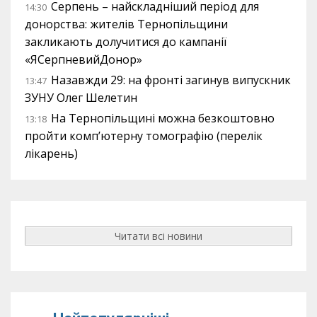
Серпень – найскладніший період для
14:30
донорства: жителів Тернопільщини
закликають долучитися до кампанії
«ЯСерпневийДонор»
Назавжди 29: на фронті загинув випускник
13:47
ЗУНУ Олег Шелетин
На Тернопільщині можна безкоштовно
13:18
пройти комп’ютерну томографію (перелік
лікарень)
Читати всі новини