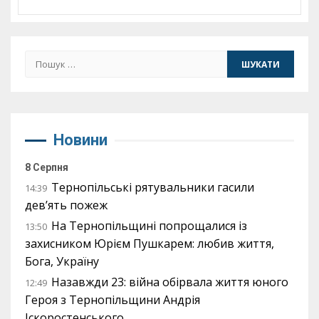
Пошук:
Новини
8 Серпня
Тернопільські рятувальники гасили
14:39
дев’ять пожеж
На Тернопільщині попрощалися із
13:50
захисником Юрієм Пушкарем: любив життя,
Бога, Україну
Назавжди 23: війна обірвала життя юного
12:49
Героя з Тернопільщини Андрія
Іскоростенського