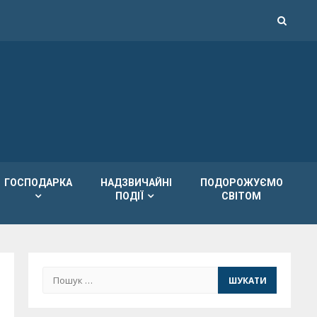
ГОСПОДАРКА
НАДЗВИЧАЙНІ
ПОДОРОЖУЄМО
ПОДІЇ
СВІТОМ
Пошук: