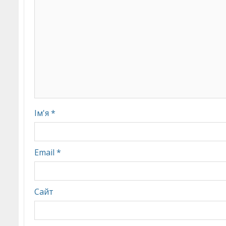
Ім'я
*
Email
*
Сайт