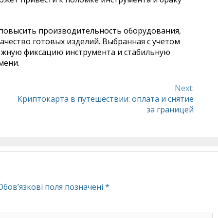
 повысить производительность оборудования,
качество готовых изделий. Выбранная с учетом
дежную фиксацию инструмента и стабильную
мени.
Next:
Криптокарта в путешествии: оплата и снятие
за границей
Обов’язкові поля позначені
*