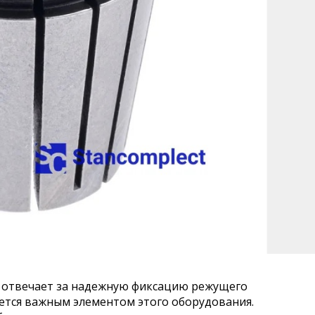
ая отвечает за надежную фиксацию режущего
яется важным элементом этого оборудования.