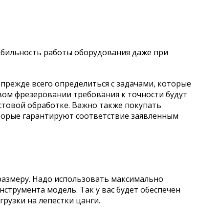
табильность работы оборудования даже при
о прежде всего определиться с задачами, которые
вом фрезеровании требования к точности будут
стовой обработке. Важно также покупать
торые гарантируют соответствие заявленным
 размеру. Надо использовать максимально
струмента модель. Так у вас будет обеспечен
рузки на лепестки цанги.