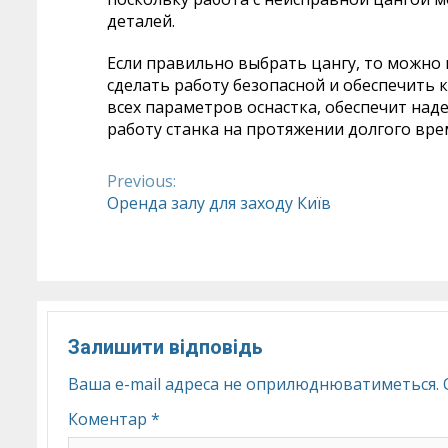
деталей.
Если правильно выбрать цангу, то можно
сделать работу безопасной и обеспечить 
всех параметров оснастка, обеспечит на
работу станка на протяжении долгого вре
Previous:
Continue
Оренда залу для заходу Київ
Reading
Залишити відповідь
Ваша e-mail адреса не оприлюднюватиметься.
Коментар
*