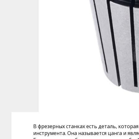
В фрезерных станках есть деталь, котор
инструмента. Она называется цанга и явл