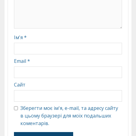
Ім'я
*
Email
*
Сайт
Зберегти моє ім'я, e-mail, та адресу сайту
в цьому браузері для моїх подальших
коментарів.