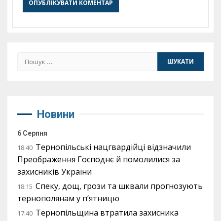
Пошук:
Новини
6 Серпня
Тернопільські нацгвардійці відзначили
18:40
Преображення Господнє й помолилися за
захисників України
Спеку, дощ, грози та шквали прогнозують
18:15
тернополянам у п’ятницю
Тернопільщина втратила захисника
17:40