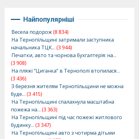
Найпопулярніші
Весела подорож
(8 834)
На Тернопільщині затримали заступника
начальника ТЦК…
(3 944)
Печатки, авто та чорнова бухгалтерія: на…
(3 908)
На пляжі “Циганка” в Тернополі втопилася…
(3 436)
З березня жителям Тернопільщини не можна
буде…
(3 415)
На Тернопільщині спалахнула масштабна
пожежа на…
(3 363)
На Тернопільщині під час пожежі житлового
будинку…
(3 347)
На Тернопільщині авто з чотирма дітьми