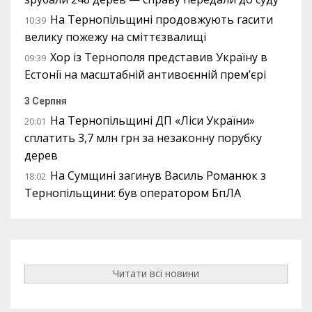
На Тернопільщині продовжують гасити
10:39
велику пожежу на сміттєзвалищі
Хор із Тернополя представив Україну в
09:39
Естонії на масштабній антивоєнній прем’єрі
3 Серпня
На Тернопільщині ДП «Ліси України»
20:01
сплатить 3,7 млн грн за незаконну порубку
дерев
На Сумщині загинув Василь Романюк з
18:02
Тернопільщини: був оператором БпЛА
Читати всі новини