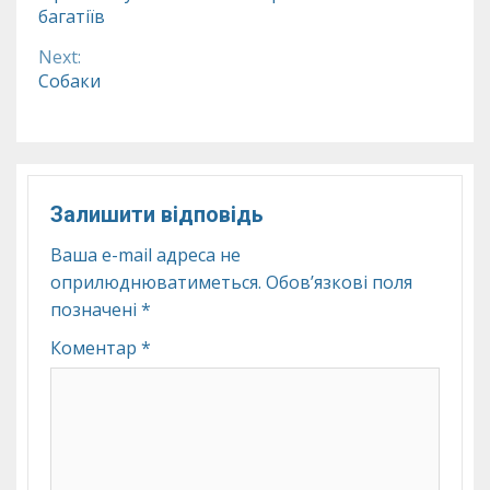
багатіїв
Reading
Next:
Собаки
Залишити відповідь
Ваша e-mail адреса не
оприлюднюватиметься.
Обов’язкові поля
позначені
*
Коментар
*