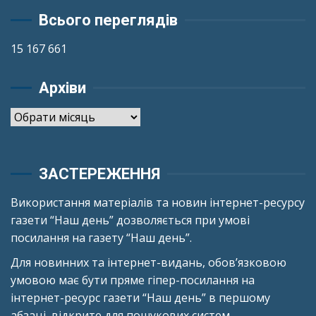
Всього переглядів
15 167 661
Архіви
Архіви
ЗАСТЕРЕЖЕННЯ
Використання матеріалів та новин інтернет-ресурсу
газети “Наш день” дозволяється при умові
посилання на газету “Наш день”.
Для новинних та інтернет-видань, обов’язковою
умовою має бути пряме гіпер-посилання на
інтернет-ресурс газети “Наш день” в першому
абзаці, відкрите для пошукових систем.