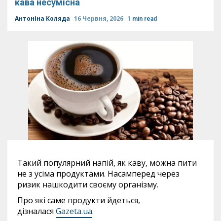
кава несумісна
Антоніна Коляда
16 Червня, 2026
1 min read
Такий популярний напій, як каву, можна пити
не з усіма продуктами. Насамперед через
ризик нашкодити своєму організму.
Про які саме продукти йдеться,
дізналася
Gazeta.ua
.