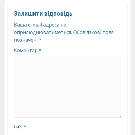
Залишити відповідь
Ваша e-mail адреса не
оприлюднюватиметься.
Обов’язкові поля
позначені
*
Коментар
*
Ім'я
*