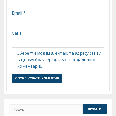
Email
*
Сайт
Зберегти моє ім'я, e-mail, та адресу сайту
в цьому браузері для моїх подальших
коментарів.
Пошук: