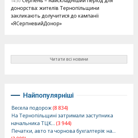
Серпень – найскладніший період для
14:30
донорства: жителів Тернопільщини
закликають долучитися до кампанії
«ЯСерпневийДонор»
Читати всі новини
Найпопулярніші
Весела подорож
(8 834)
На Тернопільщині затримали заступника
начальника ТЦК…
(3 944)
Печатки, авто та чорнова бухгалтерія: на…