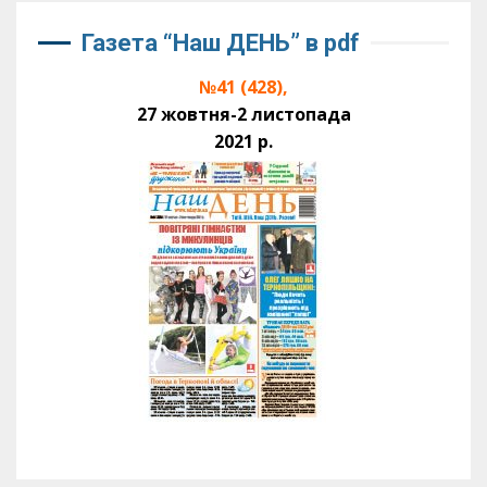
Газета “Наш ДЕНЬ” в pdf
№41 (428),
27 жовтня-2 листопада
2021 р.