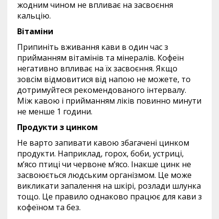
жодним чином не впливає на засвоєння
кальцію.
Вітаміни
Припиніть вживання кави в один час з
прийманням вітамінів та мінералів. Кофеїн
негативно впливає на їх засвоєння. Якщо
зовсім відмовитися від напою не можете, то
дотримуйтеся рекомендованого інтервалу.
Між кавою і прийманням ліків повинно минути
не менше 1 години.
Продукти з цинком
Не варто запивати кавою збагачені цинком
продукти. Наприклад, горох, боби, устриці,
м’ясо птиці чи червоне м’ясо. Інакше цинк не
засвоюється людським організмом. Це може
викликати запалення на шкірі, розлади шлунка
тощо. Це правило однаково працює для кави з
кофеїном та без.