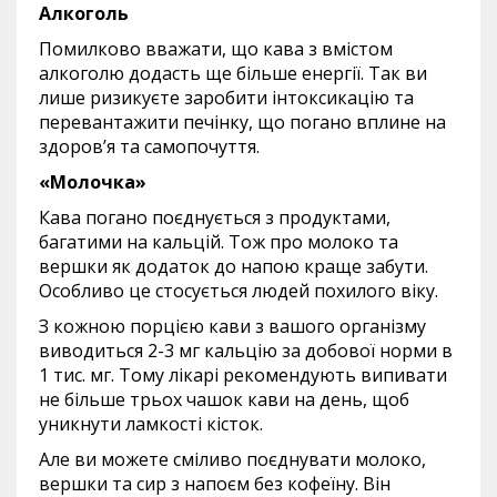
Алкоголь
Помилково вважати, що кава з вмістом
алкоголю додасть ще більше енергії. Так ви
лише ризикуєте заробити інтоксикацію та
перевантажити печінку, що погано вплине на
здоров’я та самопочуття.
«Молочка»
Кава погано поєднується з продуктами,
багатими на кальцій. Тож про молоко та
вершки як додаток до напою краще забути.
Особливо це стосується людей похилого віку.
З кожною порцією кави з вашого організму
виводиться 2-3 мг кальцію за добової норми в
1 тис. мг. Тому лікарі рекомендують випивати
не більше трьох чашок кави на день, щоб
уникнути ламкості кісток.
Але ви можете сміливо поєднувати молоко,
вершки та сир з напоєм без кофеїну. Він