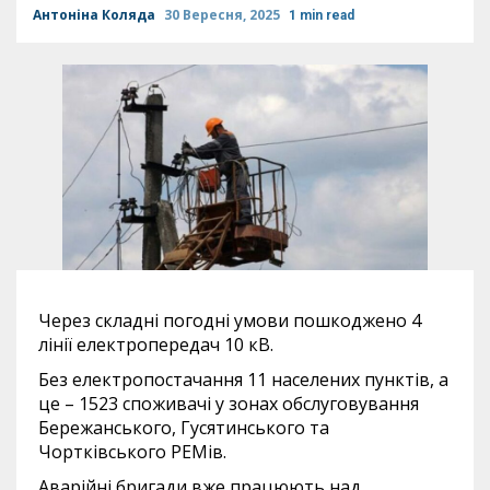
Антоніна Коляда
30 Вересня, 2025
1 min read
Через складні погодні умови пошкоджено 4
лінії електропередач 10 кВ.
Без електропостачання 11 населених пунктів, а
це – 1523 споживачі у зонах обслуговування
Бережанського, Гусятинського та
Чортківського РЕМів.
Аварійні бригади вже працюють над