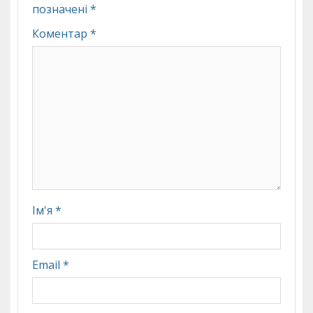
позначені
*
Коментар
*
Ім'я
*
Email
*