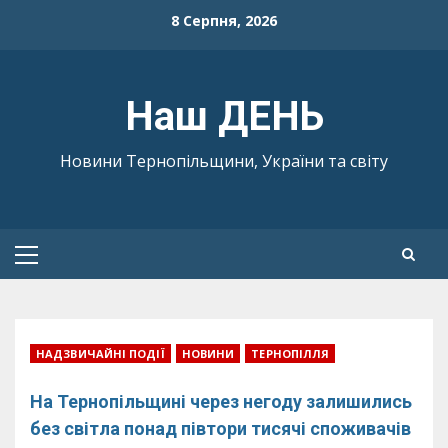
Skip
8 Серпня, 2026
to
content
Наш ДЕНЬ
Новини Тернопільщини, України та світу
Primary
Menu
НАДЗВИЧАЙНІ ПОДІЇ
НОВИНИ
ТЕРНОПІЛЛЯ
На Тернопільщині через негоду залишились
без світла понад півтори тисячі споживачів