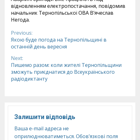
відновленням електропостачання, повідомив
начальник Тернопільської ОВА В’ячеслав
Негода.
Previous:
Continue
Якою буде погода на Тернопільщині в
останній день вересня
Reading
Next:
Пишемо разом: коли жителі Тернопільщини
зможуть приєднатися до Всеукраїнського
радіодиктанту
Залишити відповідь
Ваша e-mail адреса не
оприлюднюватиметься.
Обов’язкові поля