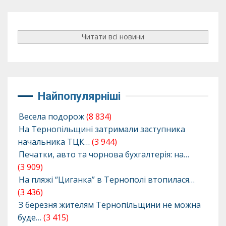
Читати всі новини
Найпопулярніші
Весела подорож
(8 834)
На Тернопільщині затримали заступника
начальника ТЦК…
(3 944)
Печатки, авто та чорнова бухгалтерія: на…
(3 909)
На пляжі “Циганка” в Тернополі втопилася…
(3 436)
З березня жителям Тернопільщини не можна
буде…
(3 415)