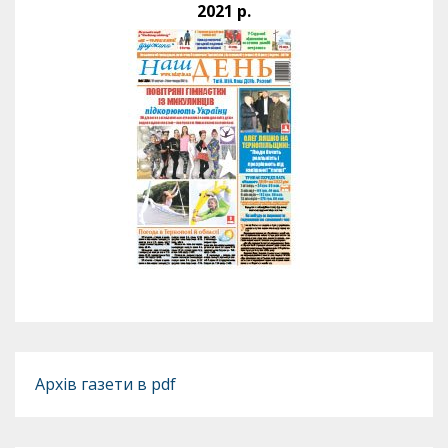
2021 р.
Архів газети в pdf