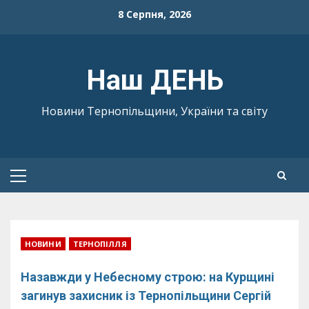
Skip
8 Серпня, 2026
to
content
Наш ДЕНЬ
Новини Тернопільщини, України та світу
Primary
Menu
НОВИНИ
ТЕРНОПІЛЛЯ
Назавжди у Небесному строю: на Курщині
загинув захисник із Тернопільщини Сергій