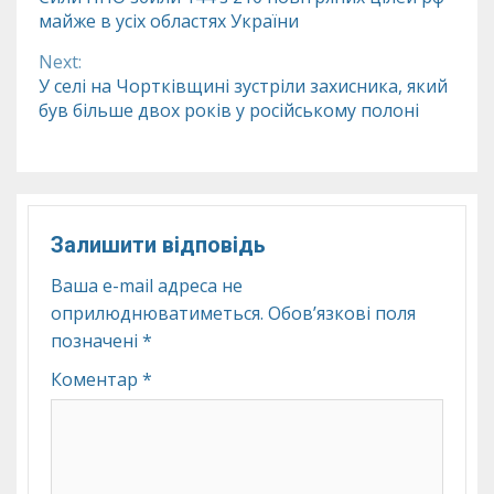
майже в усіх областях України
Reading
Next:
У селі на Чортківщині зустріли захисника, який
був більше двох років у російському полоні
Залишити відповідь
Ваша e-mail адреса не
оприлюднюватиметься.
Обов’язкові поля
позначені
*
Коментар
*