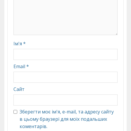
Ім'я
*
Email
*
Сайт
Зберегти моє ім'я, e-mail, та адресу сайту
в цьому браузері для моїх подальших
коментарів.