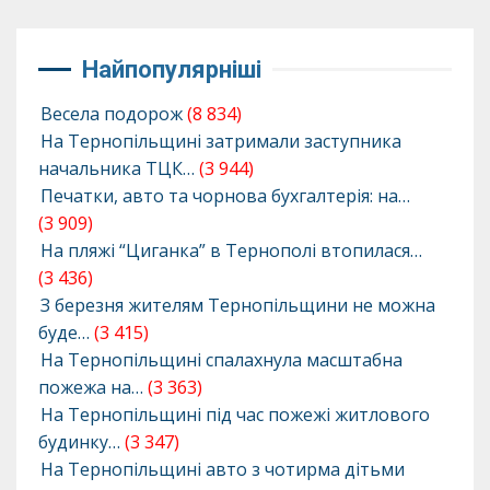
Найпопулярніші
Весела подорож
(8 834)
На Тернопільщині затримали заступника
начальника ТЦК…
(3 944)
Печатки, авто та чорнова бухгалтерія: на…
(3 909)
На пляжі “Циганка” в Тернополі втопилася…
(3 436)
З березня жителям Тернопільщини не можна
буде…
(3 415)
На Тернопільщині спалахнула масштабна
пожежа на…
(3 363)
На Тернопільщині під час пожежі житлового
будинку…
(3 347)
На Тернопільщині авто з чотирма дітьми