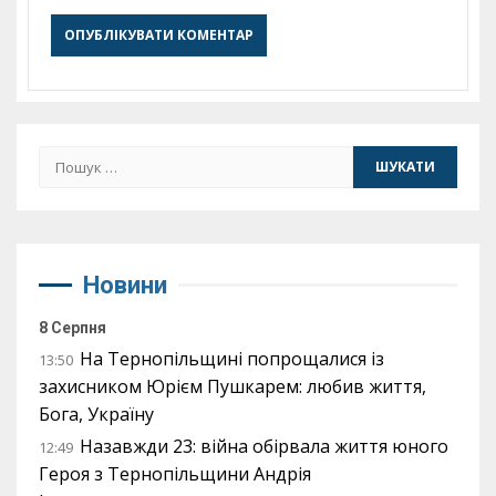
Пошук:
Новини
8 Серпня
На Тернопільщині попрощалися із
13:50
захисником Юрієм Пушкарем: любив життя,
Бога, Україну
Назавжди 23: війна обірвала життя юного
12:49
Героя з Тернопільщини Андрія