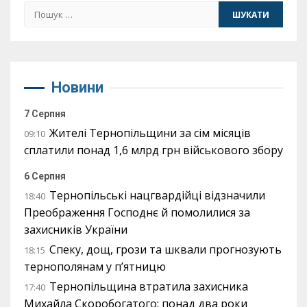
Пошук:
Новини
7 Серпня
Жителі Тернопільщини за сім місяців
09:10
сплатили понад 1,6 млрд грн військового збору
6 Серпня
Тернопільські нацгвардійці відзначили
18:40
Преображення Господнє й помолилися за
захисників України
Спеку, дощ, грози та шквали прогнозують
18:15
тернополянам у п’ятницю
Тернопільщина втратила захисника
17:40
Михайла Скоробогатого: понад два роки