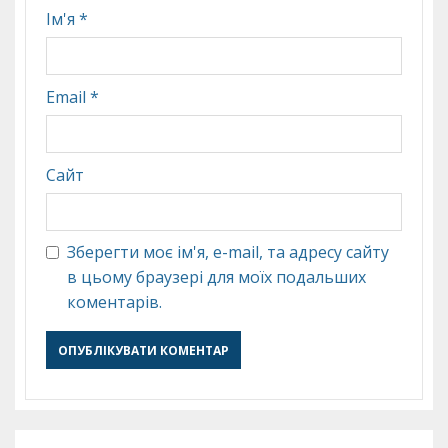
Ім'я
*
Email
*
Сайт
Зберегти моє ім'я, e-mail, та адресу сайту
в цьому браузері для моїх подальших
коментарів.