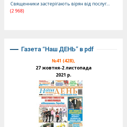
Священники застерігають вірян від послуг…
(2 968)
Газета “Наш ДЕНЬ” в pdf
№41 (428),
27 жовтня-2 листопада
2021 р.