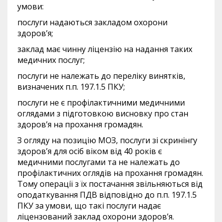
умови:
послуги надаються закладом охорони
здоров’я;
заклад має чинну ліцензію на надання таких
медичних послуг;
послуги не належать до переліку винятків,
визначених п.п. 197.1.5 ПКУ;
послуги не є профілактичними медичними
оглядами з підготовкою висновку про стан
здоров’я на прохання громадян.
З огляду на позицію МОЗ, послуги зі скринінгу
здоров’я для осіб віком від 40 років є
медичними послугами та не належать до
профілактичних оглядів на прохання громадян.
Тому операції з їх постачання звільняються від
оподаткування ПДВ відповідно до п.п. 197.1.5
ПКУ за умови, що такі послуги надає
ліцензований заклад охорони здоров’я.