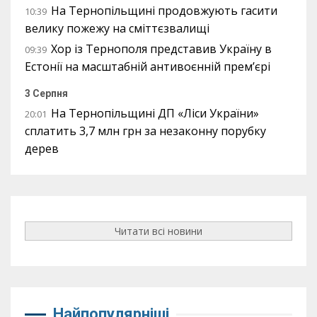
На Тернопільщині продовжують гасити
10:39
велику пожежу на сміттєзвалищі
Хор із Тернополя представив Україну в
09:39
Естонії на масштабній антивоєнній прем’єрі
3 Серпня
На Тернопільщині ДП «Ліси України»
20:01
сплатить 3,7 млн грн за незаконну порубку
дерев
Читати всі новини
Найпопулярніші