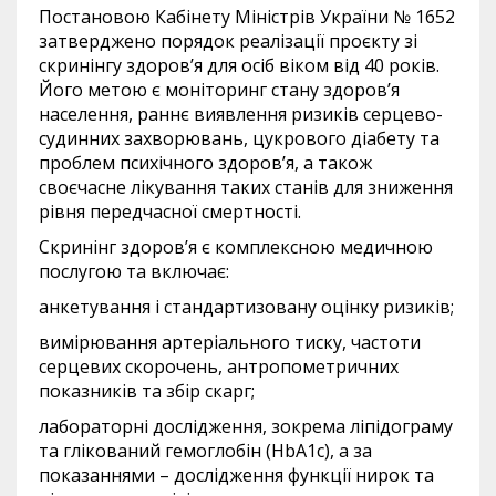
Постановою Кабінету Міністрів України № 1652
затверджено порядок реалізації проєкту зі
скринінгу здоров’я для осіб віком від 40 років.
Його метою є моніторинг стану здоров’я
населення, раннє виявлення ризиків серцево-
судинних захворювань, цукрового діабету та
проблем психічного здоров’я, а також
своєчасне лікування таких станів для зниження
рівня передчасної смертності.
Скринінг здоров’я є комплексною медичною
послугою та включає:
анкетування і стандартизовану оцінку ризиків;
вимірювання артеріального тиску, частоти
серцевих скорочень, антропометричних
показників та збір скарг;
лабораторні дослідження, зокрема ліпідограму
та глікований гемоглобін (HbA1c), а за
показаннями – дослідження функції нирок та