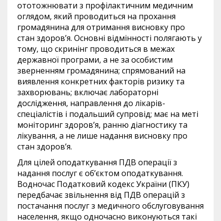
ототожнювати з профілактичним медичним
оглядом, який проводиться на прохання
громадянина для отримання висновку про
стан здоров’я. Основні відмінності полягають у
тому, що скринінг проводиться в межах
державної програми, а не за особистим
зверненням громадянина; спрямований на
виявлення конкретних факторів ризику та
захворювань; включає лабораторні
дослідження, направлення до лікарів-
спеціалістів і подальший супровід; має на меті
моніторинг здоров’я, ранню діагностику та
лікування, а не лише надання висновку про
стан здоров’я.
Для цілей оподаткування ПДВ операції з
надання послуг є об’єктом оподаткування.
Водночас Податковий кодекс України (ПКУ)
передбачає звільнення від ПДВ операцій з
постачання послуг з медичного обслуговування
населення, якщо одночасно виконуються такі