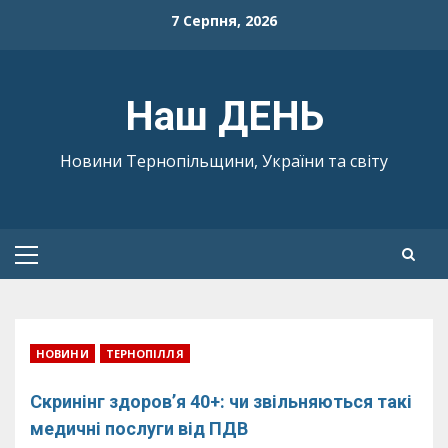
Skip
7 Серпня, 2026
to
content
Наш ДЕНЬ
Новини Тернопільщини, України та світу
Primary
Menu
НОВИНИ
ТЕРНОПІЛЛЯ
Скринінг здоров’я 40+: чи звільняються такі
медичні послуги від ПДВ