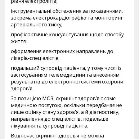
рівня електролітів;
інструментальні обстеження за показаннями,
зокрема електрокардіографію та моніторинг
артеріального тиску;
профілактичне консультування щодо способу
життя;
оформлення електронних направлень до
лікарів-спеціалістів;
подальший супровід пацієнта, у тому числі із
застосуванням телемедицини та внесенням
результатів до електронної системи охорони
здоров’я.
За позицією МОЗ, скринінг здоров’я є саме
медичною послугою, оскільки передбачає не
лише оцінку стану здоров’я, а й діагностику,
направлення до спеціалістів, подальше
лікування та супровід пацієнта.
Водночас скринінг здоров’я не можна