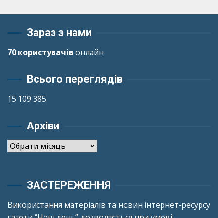
Зараз з нами
70 користувачів
онлайн
Всього переглядів
15 109 385
Архіви
Архіви
ЗАСТЕРЕЖЕННЯ
Використання матеріалів та новин інтернет-ресурсу
газети “Наш день” дозволяється при умові