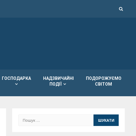
ГОСПОДАРКА
НАДЗВИЧАЙНІ
ПОДОРОЖУЄМО
ПОДІЇ
СВІТОМ
Пошук: