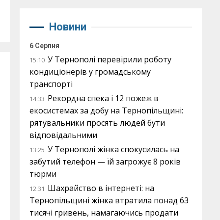
Новини
6 Серпня
У Тернополі перевірили роботу
15:10
кондиціонерів у громадському
транспорті
Рекордна спека і 12 пожеж в
14:33
екосистемах за добу на Тернопільщині:
рятувальники просять людей бути
відповідальними
У Тернополі жінка спокусилась на
13:25
забутий телефон — їй загрожує 8 років
тюрми
Шахрайство в інтернеті: на
12:31
Тернопільщині жінка втратила понад 63
тисячі гривень, намагаючись продати