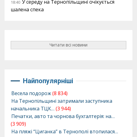
У середу на Тернопільщині очікується
18:40
шалена спека
Читати всі новини
Найпопулярніші
Весела подорож
(8 834)
На Тернопільщині затримали заступника
начальника ТЦК…
(3 944)
Печатки, авто та чорнова бухгалтерія: на…
(3 909)
На пляжі “Циганка” в Тернополі втопилася…