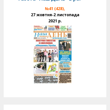
№41 (428),
27 жовтня-2 листопада
2021 р.