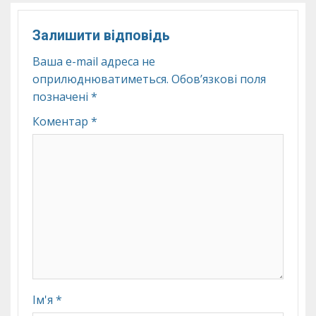
Залишити відповідь
Ваша e-mail адреса не
оприлюднюватиметься.
Обов’язкові поля
позначені
*
Коментар
*
Ім'я
*