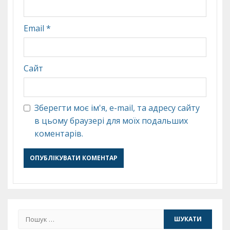
Email
*
Сайт
Зберегти моє ім'я, e-mail, та адресу сайту
в цьому браузері для моїх подальших
коментарів.
Пошук: