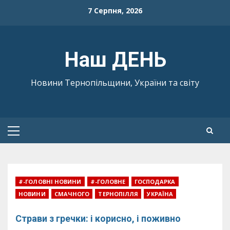
Skip
7 Серпня, 2026
to
content
Наш ДЕНЬ
Новини Тернопільщини, України та світу
Primary
Menu
#-ГОЛОВНІ НОВИНИ
#-ГОЛОВНЕ
ГОСПОДАРКА
НОВИНИ
СМАЧНОГО
ТЕРНОПІЛЛЯ
УКРАЇНА
Страви з гречки: і корисно, і поживно