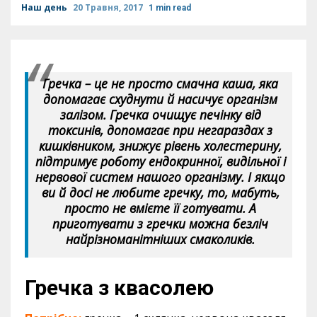
Наш день
20 Травня, 2017
1 min read
Гречка – це не просто смачна каша, яка
допомагає схуднути й насичує організм
залізом. Гречка очищує печінку від
токсинів, допомагає при негараздах з
кишківником, знижує рівень холестерину,
підтримує роботу ендокринної, видільної і
нервової систем нашого організму. І якщо
ви й досі не любите гречку, то, мабуть,
просто не вмієте її готувати. А
приготувати з гречки можна безліч
найрізноманітніших смаколиків.
Гречка з квасолею