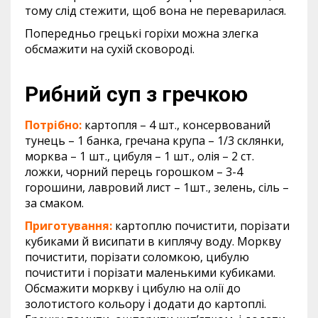
тому слід стежити, щоб вона не переварилася.
Попередньо грецькі горіхи можна злегка
обсмажити на сухій сковороді.
Рибний суп з гречкою
Потрібно:
картопля – 4 шт., консервований
тунець – 1 банка, гречана крупа – 1/3 склянки,
морква – 1 шт., цибуля – 1 шт., олія – 2 ст.
ложки, чорний перець горошком – 3-4
горошини, лавровий лист – 1шт., зелень, сіль –
за смаком.
Приготування:
картоплю почистити, порізати
кубиками й висипати в киплячу воду. Моркву
почистити, порізати соломкою, цибулю
почистити і порізати маленькими кубиками.
Обсмажити моркву і цибулю на олії до
золотистого кольору і додати до картоплі.