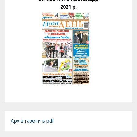
2021 р.
Архів газети в pdf