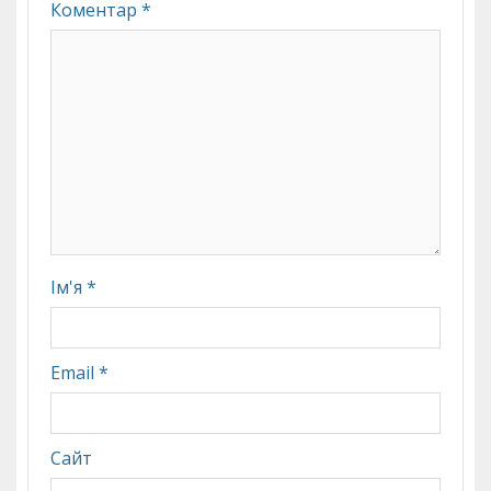
Коментар
*
Ім'я
*
Email
*
Сайт