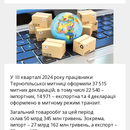
У III кварталі 2024 року працівники
Тернопільської митниці оформили 37 515
митних декларацій, в тому числі 22 540 –
імпортних, 14 971 – експортна та 4 декларації
оформлено в митному режимі транзит.
Загальний товарообіг за цей період
склав 50 млрд 345 млн гривень. Зокрема,
імпорт – 27 млрд 162 млн гривень, а експорт –