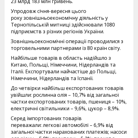
23 млрд 183 млн гривень.
Упродовж січня-вересня цього
року зовнішньоекономічну діяльність у
Тернопільській митниці здійснювали 1080
підприємств з різних регіонів України.
Зовнішньоекономічні операції проводилися з
торговельними партнерами із 80 країн світу.
Найбільше товарів в область надійшло з
Китаю, Польщі, Німеччини, Нідерландів та
Італії. Експортували найчастіше до Польщі,
Німеччини, Нідерландів та Іспанії.
До четвірки найбільш експортованих товарів
увійшли: рослинна олія – 10,7% від загальної
частки експортованих товарів, пшениця – 10%,
електричні світильники – 9,6%, цукор – 8,9%.
Серед імпортованих товарів
переважали: легкові автомобілі – 6,9% від
загальної частки нарахованих платежів; насоси