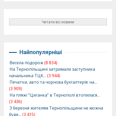
Читати всі новини
Найпопулярніші
Весела подорож
(8 834)
На Тернопільщині затримали заступника
начальника ТЦК…
(3 944)
Печатки, авто та чорнова бухгалтерія: на…
(3 909)
На пляжі “Циганка” в Тернополі втопилася…
(3 436)
З березня жителям Тернопільщини не можна
буде…
(3 415)