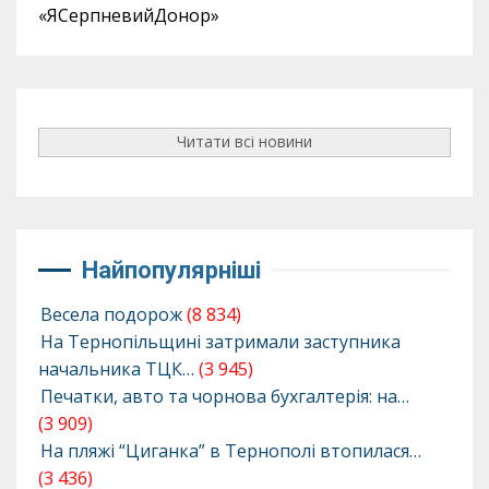
«ЯСерпневийДонор»
Читати всі новини
Найпопулярніші
Весела подорож
(8 834)
На Тернопільщині затримали заступника
начальника ТЦК…
(3 945)
Печатки, авто та чорнова бухгалтерія: на…
(3 909)
На пляжі “Циганка” в Тернополі втопилася…
(3 436)