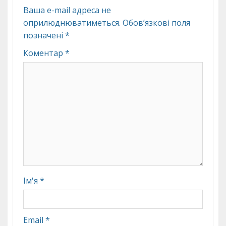
Ваша e-mail адреса не
оприлюднюватиметься.
Обов’язкові поля
позначені
*
Коментар
*
Ім'я
*
Email
*