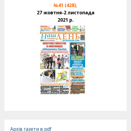
№41 (428),
27 жовтня-2 листопада
2021 р.
Архів газети в pdf