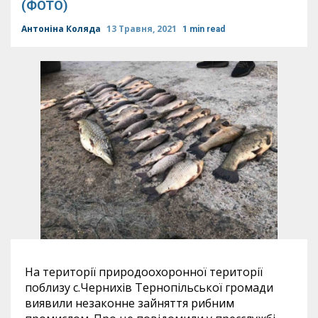
(ФОТО)
Антоніна Коляда
13 Травня, 2021
1 min read
На території природоохоронної території
поблизу с.Чернихів Тернопільської громади
виявили незаконне зайняття рибним