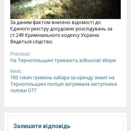
За даним фактом внесено відомості до
Єдиного реєстру досудових розслідувань за
ст.249 Кримінального кодексу України.
Ведеться слідство.
Previous:
Continue
На Тернопільщині тривають військові збори
Reading
Next:
100 тисяч гривень хабара за оренду землі: на
Тернопільщині поліція затримала заступника
голови ОТГ
Залишити відповідь