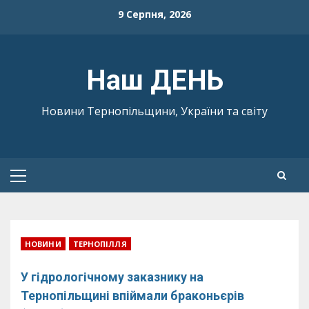
Skip
9 Серпня, 2026
to
content
Наш ДЕНЬ
Новини Тернопільщини, України та світу
Primary
Menu
НОВИНИ
ТЕРНОПІЛЛЯ
У гідрологічному заказнику на
Тернопільщині впіймали браконьєрів