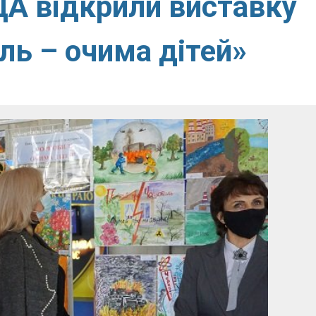
ДА відкрили виставку
ь – очима дітей»