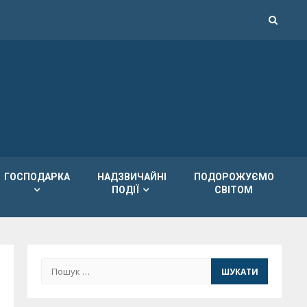
ГОСПОДАРКА
НАДЗВИЧАЙНІ
ПОДОРОЖУЄМО
ПОДІЇ
СВІТОМ
Пошук: