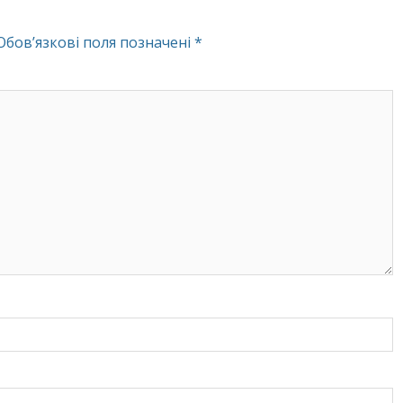
Обов’язкові поля позначені
*