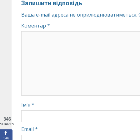
Залишити відповідь
Ваша e-mail адреса не оприлюднюватиметься.
Коментар
*
Ім'я
*
346
SHARES
Email
*
346