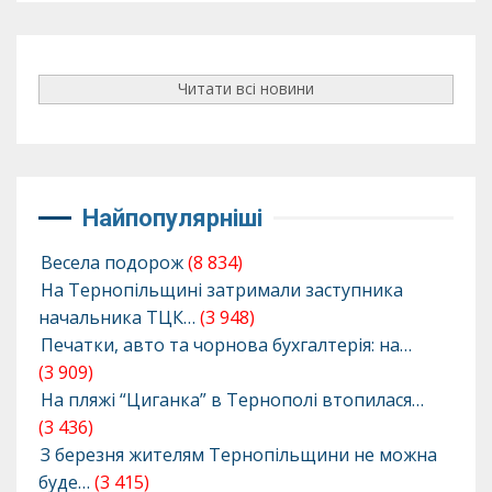
Читати всі новини
Найпопулярніші
Весела подорож
(8 834)
На Тернопільщині затримали заступника
начальника ТЦК…
(3 948)
Печатки, авто та чорнова бухгалтерія: на…
(3 909)
На пляжі “Циганка” в Тернополі втопилася…
(3 436)
З березня жителям Тернопільщини не можна
буде…
(3 415)