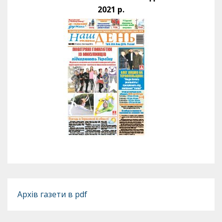
2021 р.
Архів газети в pdf