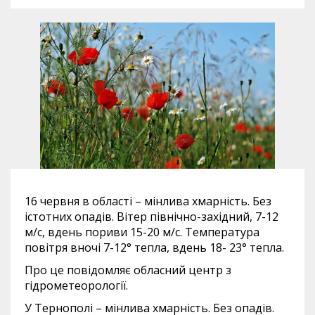
16 червня в області – мінлива хмарність. Без
істотних опадів. Вітер північно-західний, 7-12
м/с, вдень пориви 15-20 м/с. Температура
повітря вночі 7-12° тепла, вдень 18- 23° тепла.
Про це повідомляє обласний центр з
гідрометеорології.
У Тернополі – мінлива хмарність. Без опадів.