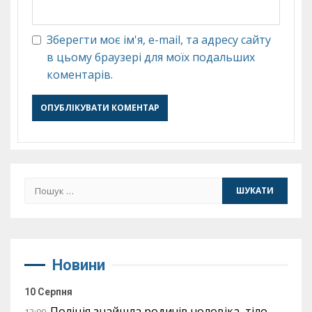
Зберегти моє ім'я, e-mail, та адресу сайту
в цьому браузері для моїх подальших
коментарів.
Пошук:
Новини
10 Серпня
Поліція знайшла родичів чоловіка, тіло
13:00