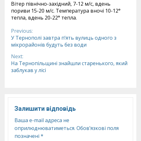
Вітер північно-західний, 7-12 м/с, вдень
пориви 15-20 м/с. Температура вночі 10-12°
тепла, вдень 20-22° тепла.
Previous:
Continue
У Тернополі завтра п’ять вулиць одного з
мікрорайонів будуть без води
Reading
Next:
На Тернопільщині знайшли старенького, який
заблукав у лісі
Залишити відповідь
Ваша e-mail адреса не
оприлюднюватиметься.
Обов’язкові поля
позначені
*