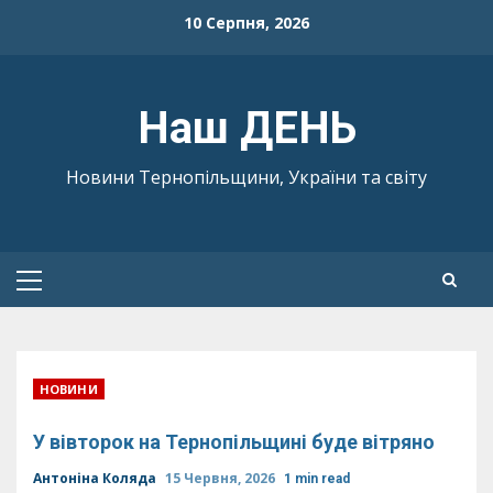
Skip
10 Серпня, 2026
to
content
Наш ДЕНЬ
Новини Тернопільщини, України та світу
Primary
Menu
НОВИНИ
У вівторок на Тернопільщині буде вітряно
Антоніна Коляда
15 Червня, 2026
1 min read