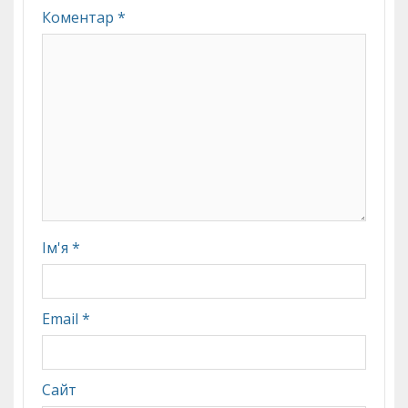
Коментар
*
Ім'я
*
Email
*
Сайт