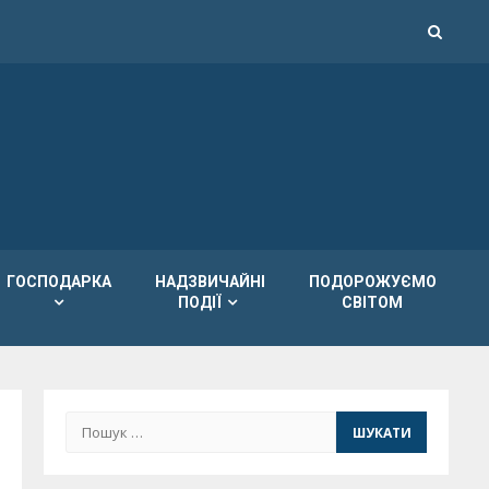
ГОСПОДАРКА
НАДЗВИЧАЙНІ
ПОДОРОЖУЄМО
ПОДІЇ
СВІТОМ
Пошук: