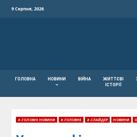
Skip
9 Серпня, 2026
to
content
ГОЛОВНА
НОВИНИ
ВІЙНА
ЖИТТЄВІ
ІСТОРІЇ
#-ГОЛОВНІ НОВИНИ
#-ГОЛОВНЕ
#-СЛАЙДЕР
НОВИНИ
О