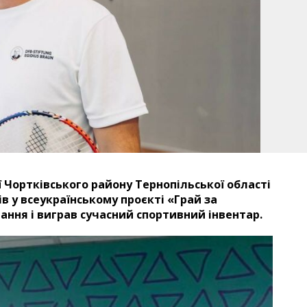
ї Чортківського району Тернопільської області
в у всеукраїнському проєкті «Грай за
ання і виграв сучасний спортивний інвентар.