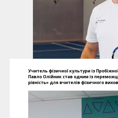
Учитель фізичної культури із Пробіжно
Павло Олійник став одним із переможці
рівність» для вчителів фізичного вихов