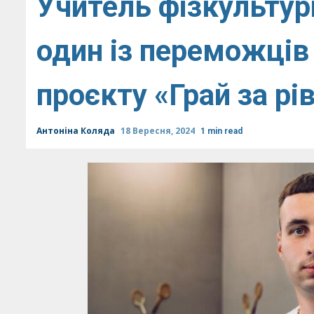
Учитель фізкультур
один із переможців
проєкту «Грай за рі
Антоніна Коляда
18 Вересня, 2024
1 min read