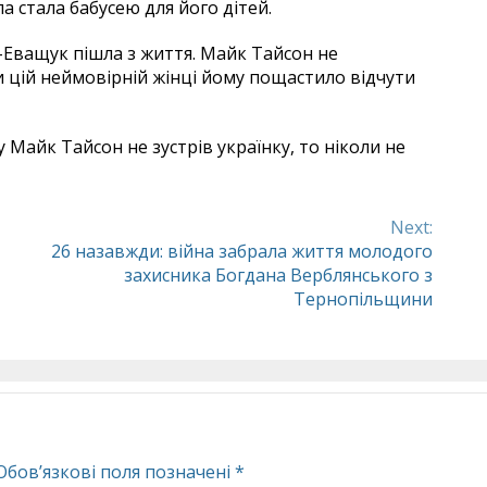
а стала бабусею для його дітей.
ьд-Еващук пішла з життя. Майк Тайсон не
 цій неймовірній жінці йому пощастило відчути
Майк Тайсон не зустрів українку, то ніколи не
Next:
26 назавжди: війна забрала життя молодого
захисника Богдана Верблянського з
Тернопільщини
Обов’язкові поля позначені
*