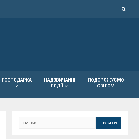
ГОСПОДАРКА
НАДЗВИЧАЙНІ
ПОДОРОЖУЄМО
ПОДІЇ
СВІТОМ
Пошук: