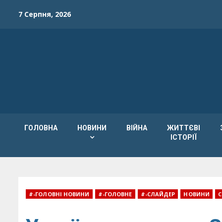
Skip
7 Серпня, 2026
to
content
ГОЛОВНА
НОВИНИ
ВІЙНА
ЖИТТЄВІ
ІСТОРІЇ
#-ГОЛОВНІ НОВИНИ
#-ГОЛОВНЕ
#-СЛАЙДЕР
НОВИНИ
С