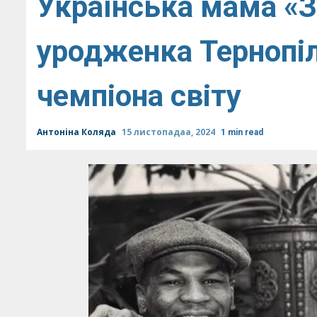
Українська мама «З
уродженка Тернопі
чемпіона світу
Антоніна Коляда
15 листопадаа, 2024
1 min read