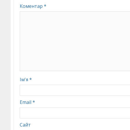
Коментар
*
Ім'я
*
Email
*
Сайт