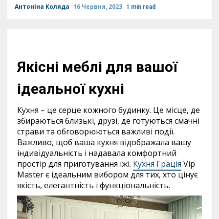
Антоніна Коляда
16 Червня, 2023
1 min read
Якісні меблі для вашої
ідеальної кухні
Кухня – це серце кожного будинку. Це місце, де
збираються близькі, друзі, де готуються смачні
страви та обговорюються важливі події.
Важливо, щоб ваша кухня відображала вашу
індивідуальність і надавала комфортний
простір для приготування їжі.
Кухня Грація
Vip
Master є ідеальним вибором для тих, хто цінує
якість, елегантність і функціональність.