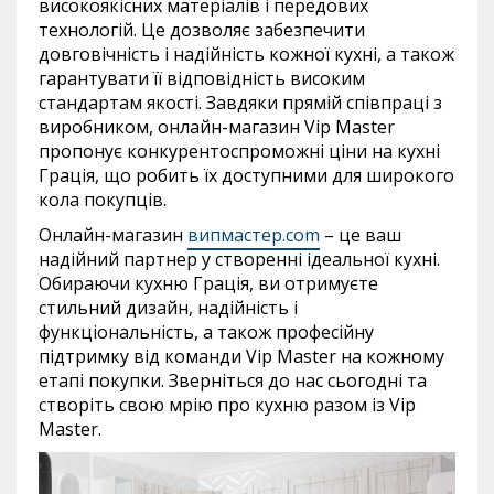
високоякісних матеріалів і передових
технологій. Це дозволяє забезпечити
довговічність і надійність кожної кухні, а також
гарантувати її відповідність високим
стандартам якості. Завдяки прямій співпраці з
виробником, онлайн-магазин Vip Master
пропонує конкурентоспроможні ціни на кухні
Грація, що робить їх доступними для широкого
кола покупців.
Онлайн-магазин
випмастер.com
– це ваш
надійний партнер у створенні ідеальної кухні.
Обираючи кухню Грація, ви отримуєте
стильний дизайн, надійність і
функціональність, а також професійну
підтримку від команди Vip Master на кожному
етапі покупки. Зверніться до нас сьогодні та
створіть свою мрію про кухню разом із Vip
Master.