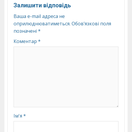
Залишити відповідь
Ваша e-mail адреса не
оприлюднюватиметься.
Обов’язкові поля
позначені
*
Коментар
*
Ім'я
*