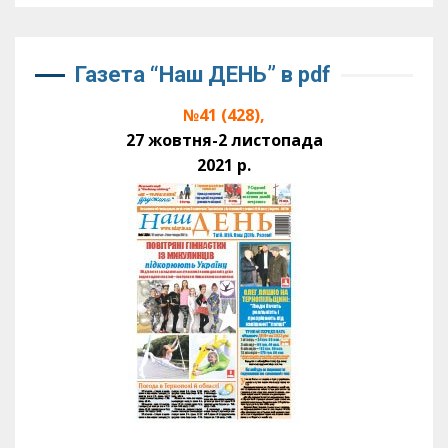
Газета “Наш ДЕНЬ” в pdf
№41 (428),
27 жовтня-2 листопада
2021 р.